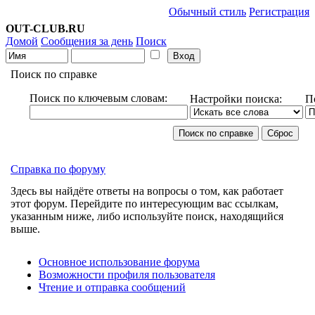
Обычный стиль
Регистрация
OUT-CLUB.RU
Домой
Сообщения за день
Поиск
Поиск по справке
Поиск по ключевым словам:
Настройки поиска:
П
Справка по форуму
Здесь вы найдёте ответы на вопросы о том, как работает
этот форум. Перейдите по интересующим вас ссылкам,
указанным ниже, либо используйте поиск, находящийся
выше.
Основное использование форума
Возможности профиля пользователя
Чтение и отправка сообщений