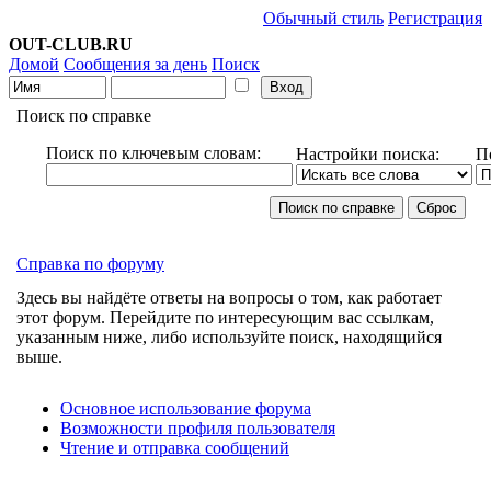
Обычный стиль
Регистрация
OUT-CLUB.RU
Домой
Сообщения за день
Поиск
Поиск по справке
Поиск по ключевым словам:
Настройки поиска:
П
Справка по форуму
Здесь вы найдёте ответы на вопросы о том, как работает
этот форум. Перейдите по интересующим вас ссылкам,
указанным ниже, либо используйте поиск, находящийся
выше.
Основное использование форума
Возможности профиля пользователя
Чтение и отправка сообщений