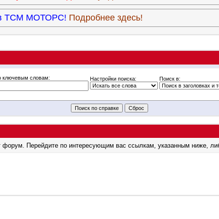
9 в ТСМ МОТОРС!
Подробнее здесь!
о ключевым словам:
Настройки поиска:
Поиск в:
тот форум. Перейдите по интересующим вас ссылкам, указанным ниже, ли