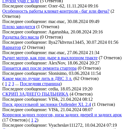
Глухой удар с зади
(5 Ответов)
Последнее сообщение: Олег-62, 11.11.2024 09:16
Особенность работы климат-контроля - баг или фича?
(2
Ответов)
Последнее сообщение: mac-mac, 30.08.2024 09:49
Плохо заводится
(1 Ответов)
Последнее сообщение: Agarushka, 20.08.2024 20:16
Раздатка без масла
(0 Ответов)
Последнее сообщение: Ilya27khvrus13445, 30.07.2024 01:56
Вариатор
(2 Ответов)
Последнее сообщение: mac-mac, 27.06.2024 21:34
Рычит мотор, как при дыре в выхлопном тракте
(7 Ответов)
Последнее сообщение: AlexNov, 18.06.2024 20:27
Пинается акп после ремонта стартера
(0 Ответов)
Последнее сообщение: Slonisimo, 03.06.2024 11:54
Какое масло лучше лить в ДВС 3 л.
(62 Ответов)
(
1
2
3
...
Последняя страница
)
Последнее сообщение: cedia, 18.05.2024 19:20
СКРИП ЗАДНЕГО ПЫЛЬНИКА
(4 Ответов)
Последнее сообщение: VISk, 21.04.2024 08:12
Писк дроссельной заслонки Outlender XL 2.4
(1 Ответов)
Последнее сообщение: VISk, 21.04.2024 08:07
Коррозия задних порогов, низа задних дверей и задних арок
(17 Ответов)
(
1
2
)
Последнее сообщение: Vyacheslav111272, 10.04.2024 07:19