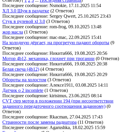
Ответов)
(
1
2
3
...
Последняя страница
)
Последнее сообщение: Nsmokie, 17.11.2025 11:54
ХЛ 3.0 Шум в раздатке
(2 Ответов)
Последнее сообщение: Sergey Qwert, 25.10.2025 23:43
Стук в рулевой xl 3.0
(3 Ответов)
Последнее сообщение: rom-frog, 09.10.2025 13:48
жор масла
(1 Ответов)
Последнее сообщение: mac-mac, 22.09.2025 15:41
На холодную дёргает, на прогретую падают обороты
(9
Ответов)
Последнее сообщение: Никита666, 19.08.2025 20:56
Мотор 4b12, механика, глохнет при трогании
(0 Ответов)
Последнее сообщение: Никита666, 19.08.2025 20:38
Белая свеча (4b12)
(4 Ответов)
Последнее сообщение: Никита666, 19.08.2025 20:29
Обороты на холостом
(3 Ответов)
Последнее сообщение: Алексе1911, 03.08.2025 14:11
Датчик о 2 incomlete
(1 Ответов)
Последнее сообщение: kirisimus, 23.06.2025 08:14
CVT ctep мотор в положении 194 (при несоответствии
заданного передаточного соотношения заданному)
(0
Ответов)
Последнее сообщение: Rkacman, 27.04.2025 17:43
Странности после замены радиатора
(11 Ответов)
Последнее сообщение: Agarushka, 18.02.2025 15:59