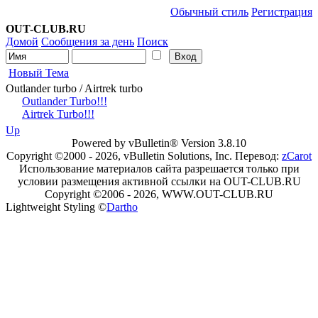
Обычный стиль
Регистрация
OUT-CLUB.RU
Домой
Сообщения за день
Поиск
Новый Тема
Outlander turbo / Airtrek turbo
Outlander Turbo!!!
Airtrek Turbo!!!
Up
Powered by vBulletin® Version 3.8.10
Copyright ©2000 - 2026, vBulletin Solutions, Inc. Перевод:
zCarot
Использование материалов сайта разрешается только при
условии размещения активной ссылки на OUT-CLUB.RU
Copyright ©2006 - 2026, WWW.OUT-CLUB.RU
Lightweight Styling ©
Dartho