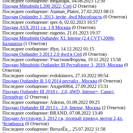
Последнее сообщение: megalogik, 04.08.2023 12:50
Продам Mitsubishi L200 2022, Спб
(2 Ответов)
Последнее сообщение: Ataman_Platov, 27.02.2023 08:11
Продам Outlander 3, 2013, invite, 4wd Мособласть
(0 Ответов)
Последнее сообщение: spec-b, 02.02.2023 16:57
Продам ASX 2011 г.в. 1,8 Москва
(0 Ответов)
Последнее сообщение: eugenio, 21.01.2023 19:37
Продам Mitsubishi Outlander XL Intense (2.4 CVT),2008г,
Балашиха
(1 Ответов)
Последнее сообщение: iflyn, 14.12.2022 01:15
Продам Outlander 3 2013 2.0 4wd в Спб
(0 Ответов)
Последнее сообщение: УчастникФорума, 19.11.2022 15:58
Продаю Mitsubishi Outlander III Рестайлинг 3, 2019, Москва
(0
Ответов)
Последнее сообщение: evdokimovs, 27.10.2022 09:54
Продаю Outlander lll 3,0 2014 рестайл . Москва
(0 Ответов)
Последнее сообщение: Андрей864, 27.09.2022 15:31
Продаю Outlander III 2018 г., 2.0, 4WD, Intense+, Санкт-
Петербург
(2 Ответов)
Последнее сообщение: Aileron, 01.09.2022 09:25
Продаю Outlander III 2013 г., 2.0, Intense, Москва
(2 Ответов)
Последнее сообщение: BRAND, 07.08.2022 13:49
Продаю Аутлэндер 3, 2012 г.в, полный привод, мотор 2,4л.
Челябинск
(0 Ответов)
Последнее сообщение: ВиталЁк_, 25.07.2022 11:58