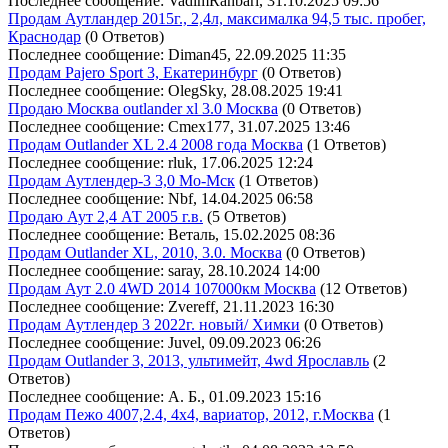
Последнее сообщение: VadimRahbari, 31.10.2025 09:56
Продам Аутландер 2015г., 2,4л, максималка 94,5 тыс. пробег,
Краснодар
(0 Ответов)
Последнее сообщение: Diman45, 22.09.2025 11:35
Продам Pajero Sport 3, Екатеринбург
(0 Ответов)
Последнее сообщение: OlegSky, 28.08.2025 19:41
Продаю Москва outlander xl 3.0 Москва
(0 Ответов)
Последнее сообщение: Cmex177, 31.07.2025 13:46
Продам Outlander XL 2.4 2008 года Москва
(1 Ответов)
Последнее сообщение: rluk, 17.06.2025 12:24
Продам Аутлендер-3 3,0 Мо-Мск
(1 Ответов)
Последнее сообщение: Nbf, 14.04.2025 06:58
Продаю Аут 2,4 АТ 2005 г.в.
(5 Ответов)
Последнее сообщение: Веталь, 15.02.2025 08:36
Продам Outlander XL, 2010, 3.0. Москва
(0 Ответов)
Последнее сообщение: saray, 28.10.2024 14:00
Продам Аут 2.0 4WD 2014 107000км Москва
(12 Ответов)
Последнее сообщение: Zvereff, 21.11.2023 16:30
Продам Аутлендер 3 2022г. новый/ Химки
(0 Ответов)
Последнее сообщение: Juvel, 09.09.2023 06:26
Продам Outlander 3, 2013, ультимейт, 4wd Ярославль
(2
Ответов)
Последнее сообщение: А. Б., 01.09.2023 15:16
Продам Пежо 4007,2.4, 4х4, вариатор, 2012, г.Москва
(1
Ответов)