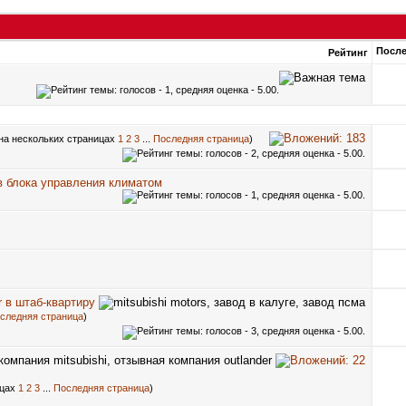
После
Рейтинг
1
2
3
...
Последняя страница
)
в блока управления климатом
 в штаб-квартиру
следняя страница
)
1
2
3
...
Последняя страница
)