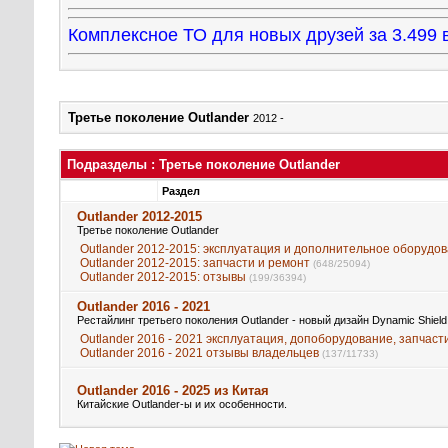
Комплексное ТО для новых друзей за 3.49
Третье поколение Outlander
2012 -
Подразделы
: Третье поколение Outlander
Раздел
Outlander 2012-2015
Третье поколение Outlander
Outlander 2012-2015: эксплуатация и дополнительное оборудо
Outlander 2012-2015: запчасти и ремонт
(648/25094)
Outlander 2012-2015: отзывы
(199/36394)
Outlander 2016 - 2021
Рестайлинг третьего поколения Outlander - новый дизайн Dynamic Shield
Outlander 2016 - 2021 эксплуатация, допоборудование, запчасти
Outlander 2016 - 2021 отзывы владельцев
(137/11733)
Outlander 2016 - 2025 из Китая
Китайские Outlander-ы и их особенности.