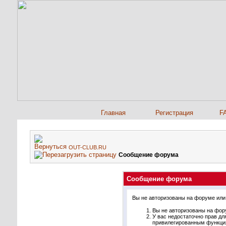
Главная
Регистрация
F
OUT-CLUB.RU
Сообщение форума
Сообщение форума
Вы не авторизованы на форуме или 
Вы не авторизованы на фору
У вас недостаточно прав дл
привилегированным функци