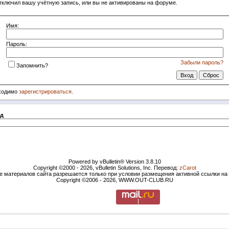
тключил вашу учётную запись, или вы не активированы на форуме.
Имя:
Пароль:
Забыли пароль?
Запомнить?
бходимо
зарегистрироваться
.
д
Powered by vBulletin® Version 3.8.10
Copyright ©2000 - 2026, vBulletin Solutions, Inc. Перевод:
zCarot
е материалов сайта разрешается только при условии размещения активной ссылки н
Copyright ©2006 - 2026, WWW.OUT-CLUB.RU