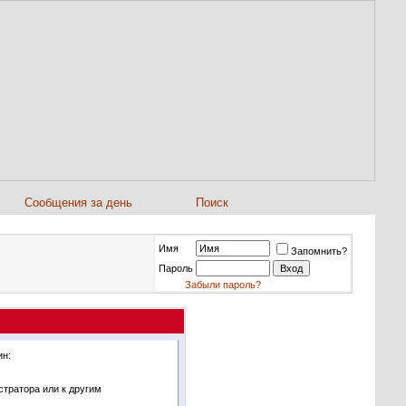
Сообщения за день
Поиск
Имя
Запомнить?
Пароль
Забыли пароль?
ин:
стратора или к другим