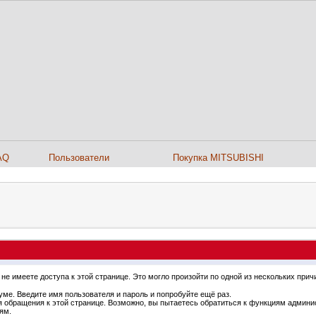
AQ
Пользователи
Покупка MITSUBISHI
не имеете доступа к этой странице. Это могло произойти по одной из нескольких прич
ме. Введите имя пользователя и пароль и попробуйте ещё раз.
я обращения к этой странице. Возможно, вы пытаетесь обратиться к функциям админи
ям.