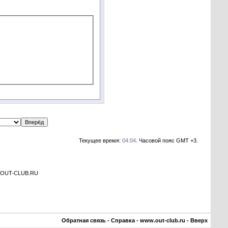
Текущее время:
04:04
. Часовой пояс GMT +3.
а OUT-CLUB.RU
Обратная связь
-
Справка
-
www.out-club.ru
-
Вверх