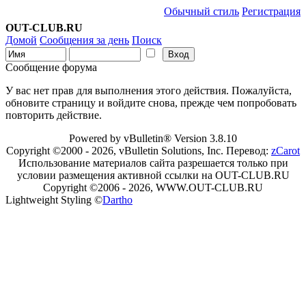
Обычный стиль
Регистрация
OUT-CLUB.RU
Домой
Сообщения за день
Поиск
Сообщение форума
У вас нет прав для выполнения этого действия. Пожалуйста,
обновите страницу и войдите снова, прежде чем попробовать
повторить действие.
Powered by vBulletin® Version 3.8.10
Copyright ©2000 - 2026, vBulletin Solutions, Inc. Перевод:
zCarot
Использование материалов сайта разрешается только при
условии размещения активной ссылки на OUT-CLUB.RU
Copyright ©2006 - 2026, WWW.OUT-CLUB.RU
Lightweight Styling ©
Dartho