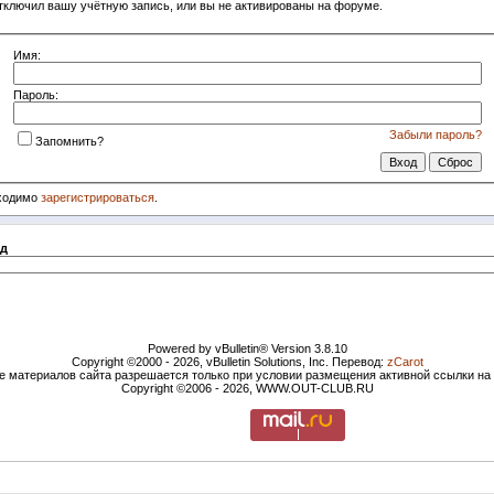
тключил вашу учётную запись, или вы не активированы на форуме.
Имя:
Пароль:
Забыли пароль?
Запомнить?
бходимо
зарегистрироваться
.
д
Powered by vBulletin® Version 3.8.10
Copyright ©2000 - 2026, vBulletin Solutions, Inc. Перевод:
zCarot
е материалов сайта разрешается только при условии размещения активной ссылки н
Copyright ©2006 - 2026, WWW.OUT-CLUB.RU