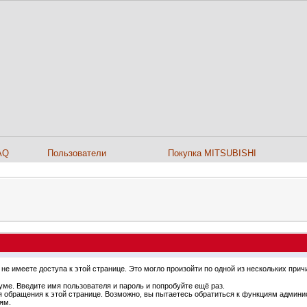
AQ
Пользователи
Покупка MITSUBISHI
не имеете доступа к этой странице. Это могло произойти по одной из нескольких прич
ме. Введите имя пользователя и пароль и попробуйте ещё раз.
я обращения к этой странице. Возможно, вы пытаетесь обратиться к функциям админи
ям.