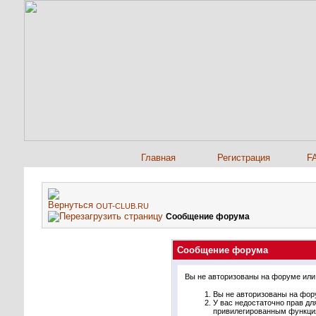
Главная
Регистрация
F
OUT-CLUB.RU
Сообщение форума
Сообщение форума
Вы не авторизованы на форуме или 
Вы не авторизованы на фору
У вас недостаточно прав дл
привилегированным функци