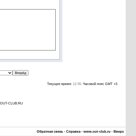
Текущее время:
12:35
. Часовой пояс GMT +3.
а OUT-CLUB.RU
Обратная связь
-
Справка
-
www.out-club.ru
-
Вверх