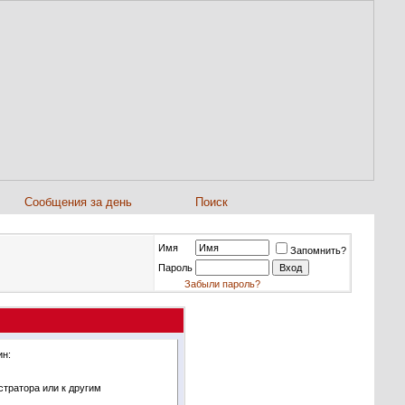
Сообщения за день
Поиск
Имя
Запомнить?
Пароль
Забыли пароль?
ин:
стратора или к другим