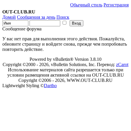
Обычный стиль
Регистрация
OUT-CLUB.RU
Домой
Сообщения за день
Поиск
Сообщение форума
У вас нет прав для выполнения этого действия. Пожалуйста,
обновите страницу и войдите снова, прежде чем попробовать
повторить действие.
Powered by vBulletin® Version 3.8.10
Copyright ©2000 - 2026, vBulletin Solutions, Inc. Перевод:
zCarot
Использование материалов сайта разрешается только при
условии размещения активной ссылки на OUT-CLUB.RU
Copyright ©2006 - 2026, WWW.OUT-CLUB.RU
Lightweight Styling ©
Dartho