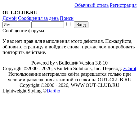
Обычный стиль
Регистрация
OUT-CLUB.RU
Домой
Сообщения за день
Поиск
Сообщение форума
У вас нет прав для выполнения этого действия. Пожалуйста,
обновите страницу и войдите снова, прежде чем попробовать
повторить действие.
Powered by vBulletin® Version 3.8.10
Copyright ©2000 - 2026, vBulletin Solutions, Inc. Перевод:
zCarot
Использование материалов сайта разрешается только при
условии размещения активной ссылки на OUT-CLUB.RU
Copyright ©2006 - 2026, WWW.OUT-CLUB.RU
Lightweight Styling ©
Dartho