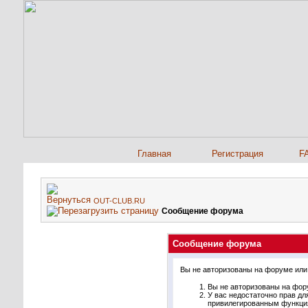
Главная
Регистрация
F
OUT-CLUB.RU
Сообщение форума
Сообщение форума
Вы не авторизованы на форуме или 
Вы не авторизованы на фору
У вас недостаточно прав дл
привилегированным функци