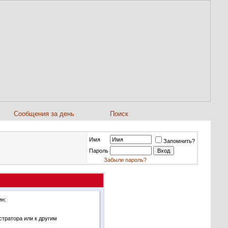
Сообщения за день
Поиск
Имя
Запомнить?
Пароль
Забыли пароль?
ин:
стратора или к другим