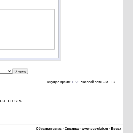
Текущее время:
11:25
. Часовой пояс GMT +3.
а OUT-CLUB.RU
Обратная связь
-
Справка
-
www.out-club.ru
-
Вверх