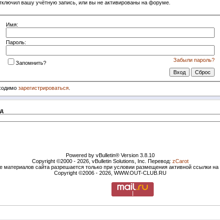
тключил вашу учётную запись, или вы не активированы на форуме.
Имя:
Пароль:
Забыли пароль?
Запомнить?
бходимо
зарегистрироваться
.
д
Powered by vBulletin® Version 3.8.10
Copyright ©2000 - 2026, vBulletin Solutions, Inc. Перевод:
zCarot
е материалов сайта разрешается только при условии размещения активной ссылки н
Copyright ©2006 - 2026, WWW.OUT-CLUB.RU