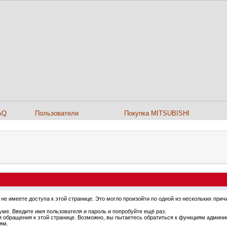
AQ
Пользователи
Покупка MITSUBISHI
не имеете доступа к этой странице. Это могло произойти по одной из нескольких прич
ме. Введите имя пользователя и пароль и попробуйте ещё раз.
я обращения к этой странице. Возможно, вы пытаетесь обратиться к функциям админи
ям.