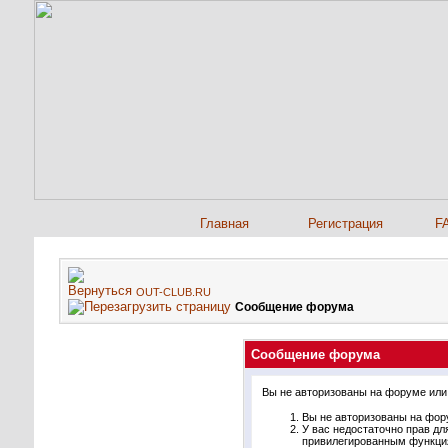
Главная
Регистрация
F
OUT-CLUB.RU
Сообщение форума
Сообщение форума
Вы не авторизованы на форуме или 
Вы не авторизованы на фору
У вас недостаточно прав дл
привилегированным функци