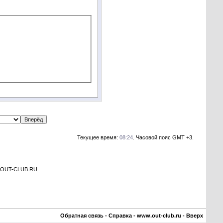
Текущее время:
08:24
. Часовой пояс GMT +3.
а OUT-CLUB.RU
Обратная связь
-
Справка
-
www.out-club.ru
-
Вверх