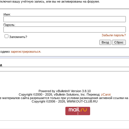
тключил вашу учётную запись, или вы не активированы на форуме.
Имя:
Пароль:
Забыли пароль?
Запомнить?
бходимо
зарегистрироваться
.
д
Powered by vBulletin® Version 3.8.10
Copyright ©2000 - 2026, vBulletin Solutions, Inc. Перевод:
zCarot
е материалов сайта разрешается только при условии размещения активной ссылки н
Copyright ©2006 - 2026, WWW.OUT-CLUB.RU