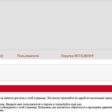
AQ
Пользователи
Покупка MITSUBISHI
не имеете доступа к этой странице. Это могло произойти по одной из нескольких прич
ме. Введите имя пользователя и пароль и попробуйте ещё раз.
я обращения к этой странице. Возможно, вы пытаетесь обратиться к функциям админи
ям.