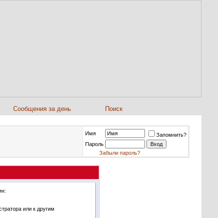
Сообщения за день
Поиск
Имя
Запомнить?
Пароль
Забыли пароль?
ин:
стратора или к другим