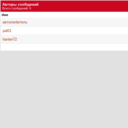
Авторы сообщений
Всего сообщений: 6
Имя
автолюбитель
pal01
hanter72