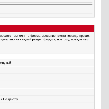
озволяют выполнять форматирование текста гораздо проще,
видуально на каждый раздел форума, поэтому, прежде чем
ркнутый
 / По центру