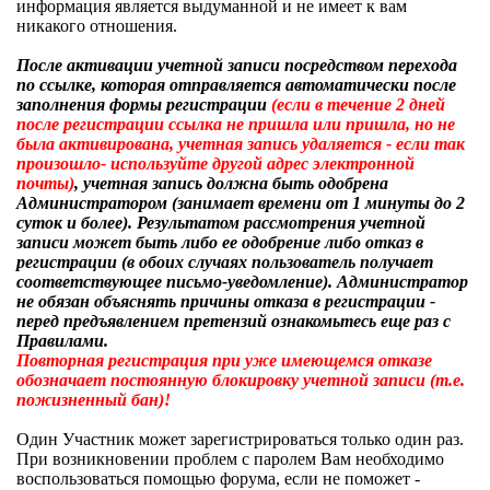
информация является выдуманной и не имеет к вам
никакого отношения.
После активации учетной записи посредством перехода
по ссылке, которая отправляется автоматически после
заполнения формы регистрации
(если в течение 2 дней
после регистрации ссылка не пришла или пришла, но не
была активирована, учетная запись удаляется - если так
произошло- используйте другой адрес электронной
почты)
, учетная запись должна быть одобрена
Администратором (занимает времени от 1 минуты до 2
суток и более). Результатом рассмотрения учетной
записи может быть либо ее одобрение либо отказ в
регистрации (в обоих случаях пользователь получает
соответствующее письмо-уведомление). Администратор
не обязан объяснять причины отказа в регистрации -
перед предъявлением претензий ознакомьтесь еще раз с
Правилами.
Повторная регистрация при уже имеющемся отказе
обозначает постоянную блокировку учетной записи (т.е.
пожизненный бан)!
Один Участник может зарегистрироваться только один раз.
При возникновении проблем с паролем Вам необходимо
воспользоваться помощью форума, если не поможет -