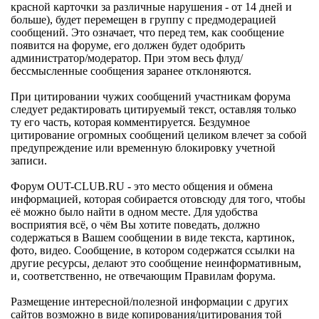
красной карточки за различные нарушения - от 14 дней и
больше), будет перемещен в группу с предмодерацией
сообщений. Это означает, что перед тем, как сообщение
появится на форуме, его должен будет одобрить
администратор/модератор. При этом весь флуд/
бессмысленные сообщения заранее отклоняются.
При цитировании чужих сообщений участникам форума
следует редактировать цитируемый текст, оставляя только
ту его часть, которая комментируется. Бездумное
цитирование огромных сообщений целиком влечет за собой
предупреждение или временную блокировку учетной
записи.
Форум OUT-CLUB.RU - это место общения и обмена
информацией, которая собирается отовсюду для того, чтобы
её можно было найти в одном месте. Для удобства
восприятия всё, о чём Вы хотите поведать, должно
содержаться в Вашем сообщении в виде текста, картинок,
фото, видео. Сообщение, в котором содержатся ссылки на
другие ресурсы, делают это сообщение неинформативным,
и, соответственно, не отвечающим Правилам форума.
Размещение интересной/полезной информации с других
сайтов возможно в виде копирования/цитирования той