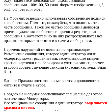
будут видеть все пользователи, рядом с вашими
сообщениями. 100х100, 50 кило. Формат изображений: gif,
png, jpg, jpeg или pjpeg.
На Форумах разрешено использовать собственные подписи
к сообщениям. Помните, пожалуйста, что подпись - это
часть сообщения. Такой же частью сообщения являются
причина удаления сообщения и причина редактирования
сообщения. Соответственно на них распространяются все
правила, которые относятся и к самим сообщениям.
Перечень нарушений не является исчерпывающим.
Размещение сообщения, которое администратор и/или
модератор может расценить как заслуживающее выдачи
красной карточки или блокировки учетной записи, влечет
за собой соответствующие санкции (красная карточка и/или
бан).
Данные Правила постоянно изменяются и дополняются-
читайте и будьте в курсе.
Порядок на Форумах обеспечивают специально для этого
назначенные Модераторы.
Все официальные сообщения Администратора
выделяются
красным цветом
.