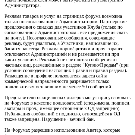
Администратора.
Реклама товаров и услуг на страницах форума возможна
только по согласованию с Администратором. Партнерские
предложения о скидках для участников Клуба (только по
согласованию с Администратором - все предложения слать
на почту). Несогласованные сообщения, содержащие
рекламу, будут удаляться, а Участники, написавшие их,
банятся навсегда. Реклама порно/эротики и проч. заранее
отклоняется Администрацией и не размещается ни при
каких условиях. Рекламой не считаются сообщения от
частных лиц, размещённые в разделе "Куплю/Продам" (при
условии соблюдения настоящих Правил и правил раздела).
Размещение в профиле пользователя адреса сайта
коммерческой направленности разрешается только
пользователям оставившим не менее 50 сообщений.
Представители официальных дилеров могут присутствовать
на Форумах в качестве пользователей (спец-имена, подписи,
аватары и проч., имеющее отношение к ОД запрещено).
Публикация сообщений с подписью, относящейся к ОД
также запрещена. Нарушение - вечный бан.
На Форумах разрешено использование Аватар, которые