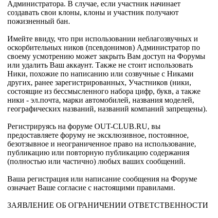
Администратора. В случае, если участник начинает
создавать свои клоны, клоны и участник получают
пожизненный бан.
Имейте ввиду, что при использовании неблагозвучных и
оскорбительных ников (псевдонимов) Администратор по
своему усмотрению может закрыть Вам доступ на Форумы
или удалить Ваш аккаунт. Также не стоит использовать
Ники, похожие по написанию или созвучные с Никами
других, ранее зарегистрированных, Участников (ники,
состоящие из бессмысленного набора цифр, букв, а также
ники - эл.почта, марки автомобилей, названия моделей,
географических названий, названий компаний запрещены).
Регистрируясь на форуме OUT-CLUB.RU, вы
предоставляете форуму не эксклюзивное, постоянное,
безотзывное и неограниченное право на использование,
публикацию или повторную публикацию содержания
(полностью или частично) любых ваших сообщений.
Ваша регистрация или написание сообщения на Форуме
означает Ваше согласие с настоящими правилами.
ЗАЯВЛЕНИЕ ОБ ОГРАНИЧЕНИИ ОТВЕТСТВЕННОСТИ