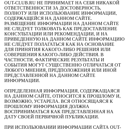
OUT-CLUB.RU НЕ ПРИНИМАЕТ НА СЕБЯ НИКАКОЙ
ОТВЕТСТВЕННОСТИ ЗА ДОСТОВЕРНОСТЬ,
ПОЛНОТУ ИЛИ ИСПОЛЬЗОВАНИЕ ИНФОРМАЦИИ,
СОДЕРЖАЩЕЙСЯ НА ДАННОМ САЙТЕ.
РАЗМЕЩЕНИЕ ИНФОРМАЦИИ НА ДАННОМ САЙТЕ
НЕ СЛЕДУЕТ ТОЛКОВАТЬ КАК ПРЕДОСТАВЛЕНИЕ
КОНСУЛЬТАЦИИ ИЛИ РЕКОМЕНДАЦИИ, И НА
ПРИВЕДЕННУЮ НА ДАННОМ САЙТЕ ИНФОРМАЦИЮ
НЕ СЛЕДУЕТ ПОЛАГАТЬСЯ КАК НА ОСНОВАНИЕ
ДЛЯ ПРИНЯТИЯ КАКОГО-ЛИБО РЕШЕНИЯ ИЛИ
СОВЕРШЕНИЯ КАКОГО-ЛИБО ДЕЙСТВИЯ. В
ЧАСТНОСТИ, ФАКТИЧЕСКИЕ РЕЗУЛЬТАТЫ И
СОБЫТИЯ МОГУТ СУЩЕСТВЕННО ОТЛИЧАТЬСЯ ОТ
ЛЮБОГО МНЕНИЯ, ПРЕДПОЛОЖЕНИЯ ИЛИ ИНОЙ
ПРЕДСТАВЛЕННОЙ НА ДАННОМ САЙТЕ
ИНФОРМАЦИИ.
ОПРЕДЕЛЕННАЯ ИНФОРМАЦИЯ, СОДЕРЖАЩАЯСЯ
НА ДАННОМ САЙТЕ, ОТНОСИТСЯ К ПРОШЛОМУ И,
ВОЗМОЖНО, УСТАРЕЛА. ВСЯ ОТНОСЯЩАЯСЯ К
ПРОШЛОМУ ИНФОРМАЦИЯ ДОЛЖНА
ВОСПРИНИМАТЬСЯ КАК ПРЕДСТАВЛЕННАЯ НА
ДАТУ СВОЕЙ ПЕРВИЧНОЙ ПУБЛИКАЦИИ.
ПРИ ИСПОЛЬЗОВАНИИ ИНФОРМАЦИИ САЙТА OUT-