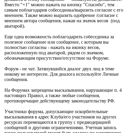
Вместо "+1" можно нажать на кнопку "Спасибо", тем
самым поблагодарив собеседника/выразить согласие с его
мнением. Также можно выразить одобрение /согласие с
мнением автора сообщения, нажав на значок весов
(под
аватарой).
Еще одна возможность поблагодарить собеседника за
полезное сообщение или сообщение, с которым вы
полностью согласны - нажать на иконку весов,
расположенную под аватарой, рядом со значком,
обозначающим присутствие/отсутствие на Форуме.
Форум - не чат. Затянувшийся диалог двух лиц в теме
никому не интересен. Для диалога используйте Личные
сообщения.
На Форумах запрещены высказывания, нарушающие п. 4
настоящих Правил, а также любые сообщения,
противоречащие действующему законодательству РФ.
Участники форума, допускающие оскорбительные
высказывания в адрес Клуба/его участников на других
ресурсах перемещаются в группу с предмодерацией
сообщений и другими ограничениями. Учетная запись
таких пользователей может быть удалена по усмотрению