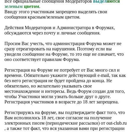
Все официальные сообщения Модераторов
выдел
яются
зеленым
цветом
.
Ввиду этого участникам запрещено выделять свои
сообщения красным/зеленым цветом.
Действия Модераторов и Администратора в Форумах,
обсуждаются через почту и личные сообщения.
Просим Вас учесть, что администрация Форума может не
сразу отреагировать на нарушения. Поэтому если вы
увидели сообщение на Форуме, то это еще не означает, что
оно соответствует правилам Форума.
Регистрация на Форуме не потребует от Вас много сил и
времени. Обязательно укажите действующий e-mail, так как
без него регистрация не будет пройдена до конца. Не
обязательно, но желательно указывать свое
местонахождение и интересы. Ведь Форум создан для того,
чтобы Участники могли узнать больше друг о друге.
Регистрация участников в возрасте до 18 лет запрещена.
Регистрируясь на форуме, вы подтверждаете факт того, что
Вам исполнилось 18 лет, свое согласие на получение
электронных писем (периодические рассылки) от out-club.ru
, а также тот факт, что вся указанная вами при регистрации