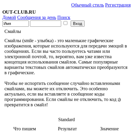
Обычный стиль
Регистрация
OUT-CLUB.RU
Домой
Сообщения за день
Поиск
Смайлы
Смайлы (smile - улыбка) - это маленькие графические
изображения, которые используются для передачи эмоций в
сообщениях. Если вы часто пользуетесь чатами или
электронной почтой, то, вероятно, вам уже известна
концепция использования смайлов. Самые популярные
варианты текстовых смайлов автоматически преобразуются
в графические.
Чтобы не испортить сообщение случайно вставленными
смайлами, вы можете их отключить. Это особенно
актуально, если вы вставляете в сообщение коды
программирования. Если смайлы не отключить, то код
;)
превратится в смайл!
Standard
Что пишем
Результат
Значение