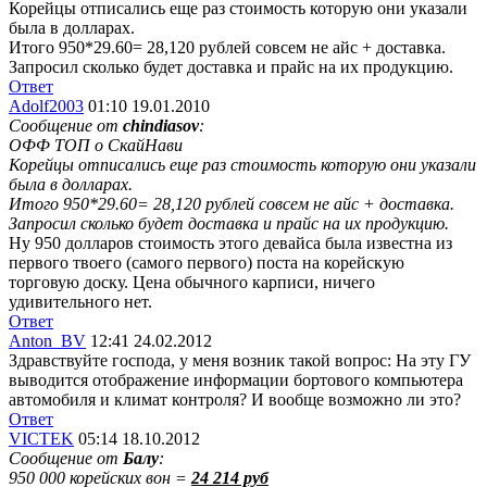
Корейцы отписались еще раз стоимость которую они указали
была в долларах.
Итого 950*29.60= 28,120 рублей совсем не айс + доставка.
Запросил сколько будет доставка и прайс на их продукцию.
Ответ
Adolf2003
01:10 19.01.2010
Сообщение от
chindiasov
:
ОФФ ТОП о СкайНави
Корейцы отписались еще раз стоимость которую они указали
была в долларах.
Итого 950*29.60= 28,120 рублей совсем не айс + доставка.
Запросил сколько будет доставка и прайс на их продукцию.
Ну 950 долларов стоимость этого девайса была известна из
первого твоего (самого первого) поста на корейскую
торговую доску. Цена обычного карписи, ничего
удивительного нет.
Ответ
Anton_BV
12:41 24.02.2012
Здравствуйте господа, у меня возник такой вопрос: На эту ГУ
выводится отображение информации бортового компьютера
автомобиля и климат контроля? И вообще возможно ли это?
Ответ
VICTEK
05:14 18.10.2012
Сообщение от
Балу
:
950 000 корейских вон =
24 214 руб