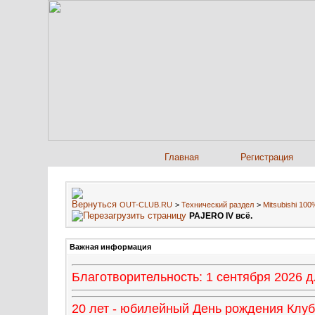
Главная
Регистрация
OUT-CLUB.RU
>
Технический раздел
>
Mitsubishi 10
PAJERO IV всё.
Важная информация
Благотворительность: 1 сентября 2026
20 лет - юбилейный День рождения Клуба