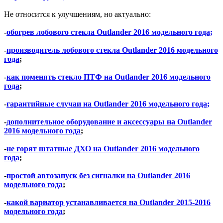
Не относится к улучшениям, но актуально:
-
обогрев лобового стекла Outlander 2016 модельного года;
-
производитель лобового стекла Outlander 2016 модельного
года
;
-
как поменять стекло ПТФ на Outlander 2016 модельного
года
;
-
гарантийные случаи на Outlander 2016 модельного года;
-
дополнительное оборудование и аксессуары на Outlander
2016 модельного года
;
-
не горят штатные ДХО на Outlander 2016 модельного
года
;
-
простой автозапуск без сигналки на Outlander 2016
модельного года
;
-
какой вариатор устанавливается на Outlander 2015-2016
модельного года
;