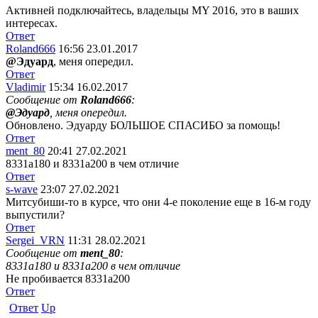
Активней подключайтесь, владельцы MY 2016, это в ваших
интересах.
Ответ
Roland666
16:56 23.01.2017
@Эдуард
, меня опередил.
Ответ
Vladimir
15:34 16.02.2017
Сообщение от
Roland666
:
@Эдуард
, меня опередил.
Обновлено. Эдуарду БОЛЬШОЕ СПАСИБО за помощь!
Ответ
ment_80
20:41 27.02.2021
8331a180 и 8331a200 в чем отличие
Ответ
s-wave
23:07 27.02.2021
Митсубиши-то в курсе, что они 4-е поколение еще в 16-м году
выпустили?
Ответ
Sergei_VRN
11:31 28.02.2021
Сообщение от
ment_80
:
8331a180 и 8331a200 в чем отличие
Не пробивается 8331a200
Ответ
Ответ
Up