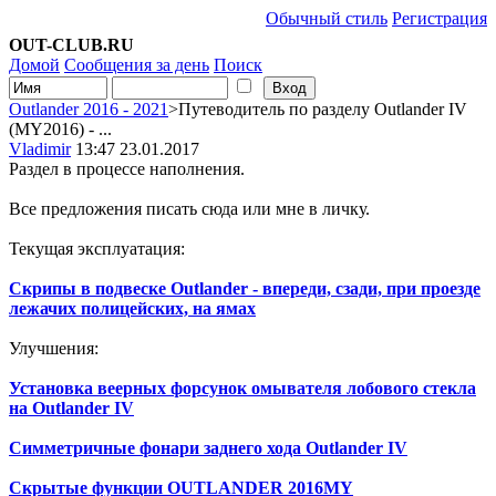
Обычный стиль
Регистрация
OUT-CLUB.RU
Домой
Сообщения за день
Поиск
Outlander 2016 - 2021
>Путеводитель по разделу Outlander IV
(MY2016) - ...
Vladimir
13:47 23.01.2017
Раздел в процессе наполнения.
Все предложения писать сюда или мне в личку.
Текущая эксплуатация:
Скрипы в подвеске Outlander - впереди, сзади, при проезде
лежачих полицейских, на ямах
Улучшения:
Установка веерных форсунок омывателя лобового стекла
на Outlander IV
Симметричные фонари заднего хода Outlander IV
Скрытые функции OUTLANDER 2016MY