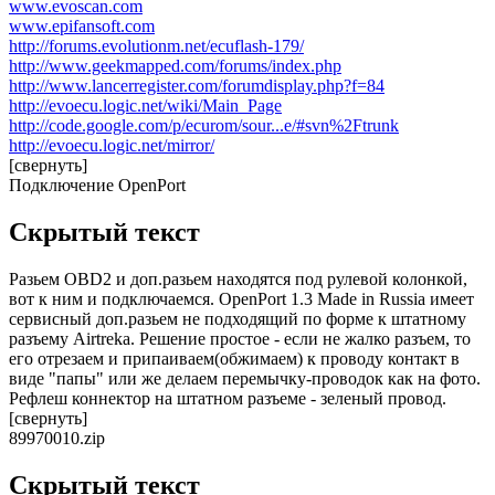
www.evoscan.com
www.epifansoft.com
http://forums.evolutionm.net/ecuflash-179/
http://www.geekmapped.com/forums/index.php
http://www.lancerregister.com/forumdisplay.php?f=84
http://evoecu.logic.net/wiki/Main_Page
http://code.google.com/p/ecurom/sour...e/#svn%2Ftrunk
http://evoecu.logic.net/mirror/
[свернуть]
Подключение OpenPort
Скрытый текст
Разьем OBD2 и доп.разьем находятся под рулевой колонкой,
вот к ним и подключаемся. OpenPort 1.3 Made in Russia имеет
сервисный доп.разьем не подходящий по форме к штатному
разъему Airtrekа. Решение простое - если не жалко разъем, то
его отрезаем и припаиваем(обжимаем) к проводу контакт в
виде "папы" или же делаем перемычку-проводок как на фото.
Рефлеш коннектор на штатном разъеме - зеленый провод.
[свернуть]
89970010.zip
Скрытый текст