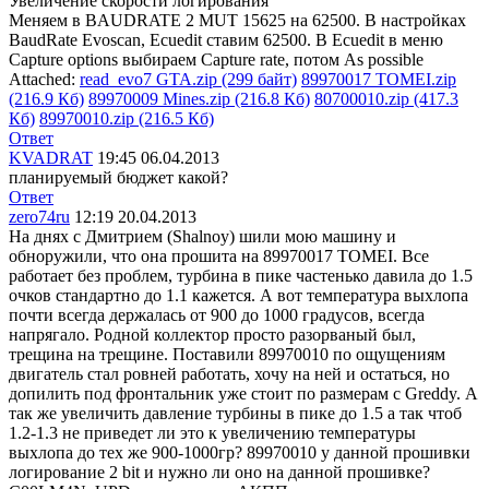
Увеличение скорости логирования
Меняем в BAUDRATE 2 MUT 15625 на 62500. В настройках
BaudRate Evoscan, Ecuedit ставим 62500. В Ecuedit в меню
Capture options выбираем Capture rate, потом As possible
Attached:
read_evo7 GTA.zip (299 байт)
89970017 TOMEI.zip
(216.9 Кб)
89970009 Mines.zip (216.8 Кб)
80700010.zip (417.3
Кб)
89970010.zip (216.5 Кб)
Ответ
KVADRAT
19:45 06.04.2013
планируемый бюджет какой?
Ответ
zero74ru
12:19 20.04.2013
На днях с Дмитрием (Shalnoy) шили мою машину и
обноружили, что она прошита на 89970017 TOMEI. Все
работает без проблем, турбина в пике частенько давила до 1.5
очков стандартно до 1.1 кажется. А вот температура выхлопа
почти всегда держалась от 900 до 1000 градусов, всегда
напрягало. Родной коллектор просто разорваный был,
трещина на трещине. Поставили 89970010 по ощущениям
двигатель стал ровней работать, хочу на ней и остаться, но
допилить под фронтальник уже стоит по размерам с Greddy. А
так же увеличить давление турбины в пике до 1.5 а так чтоб
1.2-1.3 не приведет ли это к увеличению температуры
выхлопа до тех же 900-1000гр? 89970010 у данной прошивки
логирование 2 bit и нужно ли оно на данной прошивке?