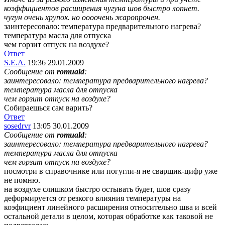
коэффициентов расширения чугуна шов быстро лопнет.
чугун очень хрупок. но оооочень жаропрочен.
заинтересовало: температура предварительного нагрева?
температура масла для отпуска
чем горзит отпуск на воздухе?
Ответ
S.E.A.
19:36 29.01.2009
Сообщение от
romuald
:
заинтересовало: температура предварительного нагрева?
температура масла для отпуска
чем горзит отпуск на воздухе?
Собираешься сам варить?
Ответ
sosedrvr
13:05 30.01.2009
Сообщение от
romuald
:
заинтересовало: температура предварительного нагрева?
температура масла для отпуска
чем горзит отпуск на воздухе?
посмотри в справочнике или погугли-я не сварщик-цифр уже
не помню.
на воздухе слишком быстро остывать будет, шов сразу
деформируется от резкого влияния температуры на
коэфициент линейного расширения относительно шва и всей
остальной детали в целом, которая обработке как таковой не