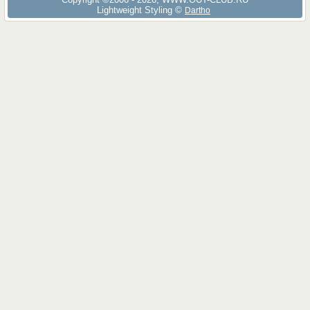
Lightweight Styling ©
Dartho