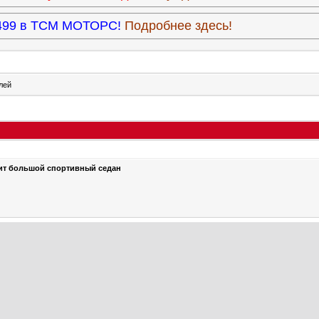
3.499 в ТСМ МОТОРС!
Подробнее здесь!
лей
ит большой спортивный седан