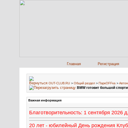
Главная
Регистрация
OUT-CLUB.RU
>
Общий раздел
>
ПаркOFFка
>
Автон
BMW готовит большой спорт
Важная информация
Благотворительность: 1 сентября 2026
20 лет - юбилейный День рождения Клуба