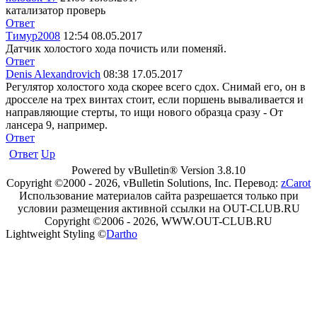
катализатор проверь
Ответ
Тимур2008
12:54 08.05.2017
Датчик холостого хода почисть или поменяй.
Ответ
Denis Alexandrovich
08:38 17.05.2017
Регулятор холостого хода скорее всего сдох. Снимай его, он в
дросселе на трех винтах стоит, если поршень вываливается и
направляющие стерты, то ищи нового образца сразу - От
лансера 9, например.
Ответ
Ответ
Up
Powered by vBulletin® Version 3.8.10
Copyright ©2000 - 2026, vBulletin Solutions, Inc. Перевод:
zCarot
Использование материалов сайта разрешается только при
условии размещения активной ссылки на OUT-CLUB.RU
Copyright ©2006 - 2026, WWW.OUT-CLUB.RU
Lightweight Styling ©
Dartho