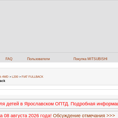
FAQ
Пользователи
Покупка MITSUBISHI
0% 4WD
>
L200
>
FIAT FULLBACK
back
 для детей в Ярославском ОПТД. Подробная информ
 08 августа 2026 года!
Обсуждение отмечания >>>