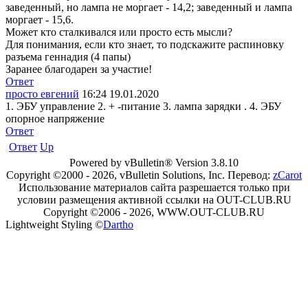
заведенный, но лампа не моргает - 14,2; заведенный и лампа
моргает - 15,6.
Может кто сталкивался или просто есть мысли?
Для понимания, если кто знает, то подскажите распиновку
разъема геннадия (4 папы)
Заранее благодарен за участие!
Ответ
просто евгений
16:24 19.01.2020
1. ЭБУ управление 2. + -питание 3. лампа зарядки . 4. ЭБУ
опорное напряжение
Ответ
Ответ
Up
Powered by vBulletin® Version 3.8.10
Copyright ©2000 - 2026, vBulletin Solutions, Inc. Перевод:
zCarot
Использование материалов сайта разрешается только при
условии размещения активной ссылки на OUT-CLUB.RU
Copyright ©2006 - 2026, WWW.OUT-CLUB.RU
Lightweight Styling ©
Dartho