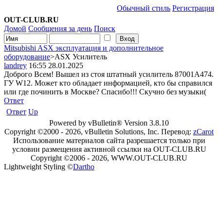
Обычный стиль
Регистрация
OUT-CLUB.RU
Домой
Сообщения за день
Поиск
Mitsubishi ASX эксплуатация и дополнительное
оборудование
>ASX Усилитель
landrey
16:55 28.01.2025
Доброго Всем! Вышел из стоя штатный усилитель 87001А474.
ГУ W12. Может кто обладает информацией, кто бы справился
или где починить в Москве? Спасибо!!! Скучно без музыки(
Ответ
Ответ
Up
Powered by vBulletin® Version 3.8.10
Copyright ©2000 - 2026, vBulletin Solutions, Inc. Перевод:
zCarot
Использование материалов сайта разрешается только при
условии размещения активной ссылки на OUT-CLUB.RU
Copyright ©2006 - 2026, WWW.OUT-CLUB.RU
Lightweight Styling ©
Dartho