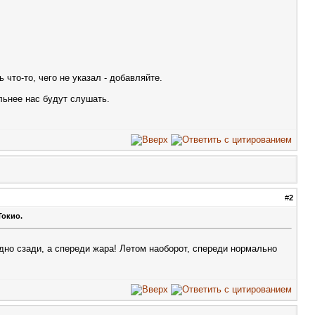
что-то, чего не указал - добавляйте.
льнее нас будут слушать.
#
2
Токио.
дно сзади, а спереди жара! Летом наоборот, спереди нормально