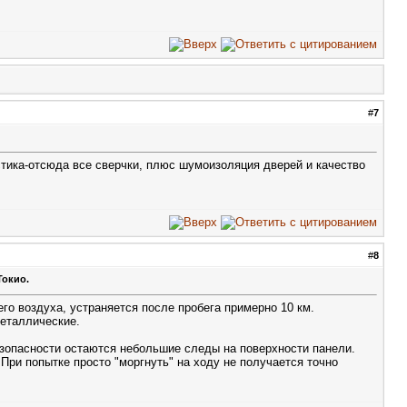
#
7
астика-отсюда все сверчки, плюс шумоизоляция дверей и качество
#
8
Токио.
о воздуха, устраняется после пробега примерно 10 км.
металлические.
езопасности остаются небольшие следы на поверхности панели.
При попытке просто "моргнуть" на ходу не получается точно