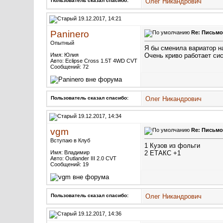
Пользователь сказал cпасибо:
Олег Никандрович
19.12.2017, 14:21
Paninero
Re: Письмо
Опытный
Я бы сменила вариатор н
Имя: Юлия
Очень криво работает сис
Авто: Eclipse Cross 1.5T 4WD CVT
Сообщений: 72
Пользователь сказал cпасибо:
Олег Никандрович
19.12.2017, 14:34
vgm
Re: Письмо
Вступаю в Клуб
1 Кузов из фольги
Имя: Владимир
2 ЕТАКС +1
Авто: Outlander III 2.0 CVT
Сообщений: 19
Пользователь сказал cпасибо:
Олег Никандрович
19.12.2017, 14:36