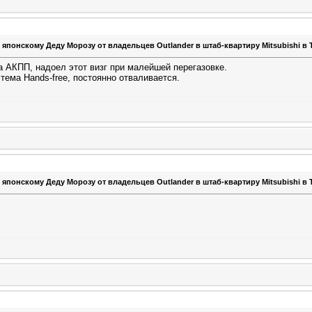
 японскому Деду Морозу от владельцев Outlander в штаб-квартиру Mitsubishi в 
а АКПП, надоел этот визг при малейшей перегазовке.
тема Hands-free, постоянно отваливается.
 японскому Деду Морозу от владельцев Outlander в штаб-квартиру Mitsubishi в 