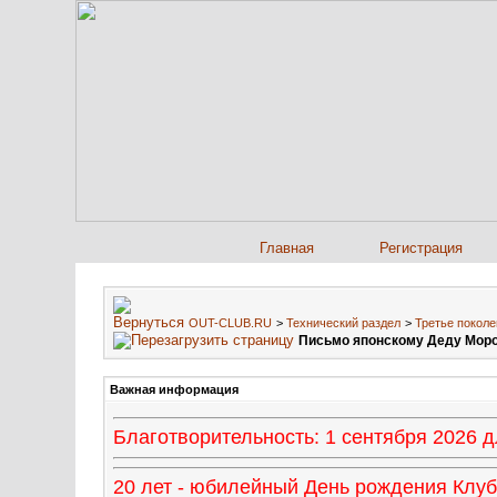
Главная
Регистрация
OUT-CLUB.RU
>
Технический раздел
>
Третье поколе
Письмо японскому Деду Морозу
Важная информация
Благотворительность: 1 сентября 2026
20 лет - юбилейный День рождения Клуба