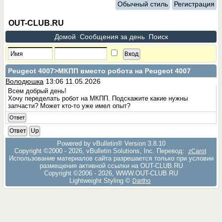
Обычный стиль
Регистрация
OUT-CLUB.RU
Домой
Сообщения за день
Поиск
Peugeot 4007
>МКПП вместо робота на Peugeot 4007
Володюшка
13:06 11.05.2026
Всем добрый день!
Хочу переделать робот на МКПП. Подскажите какие нужны
запчасти? Может кто-то уже имел опыт?
Ответ
Ответ
Up
Powered by vBulletin® Version 3.8.10
Copyright ©2000 - 2026, vBulletin Solutions, Inc. Перевод:
zCarot
Использование материалов сайта разрешается только при условии
размещения активной ссылки на OUT-CLUB.RU
Copyright ©2006 - 2026, WWW.OUT-CLUB.RU
Lightweight Styling ©
Dartho