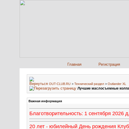
Главная
Регистрация
OUT-CLUB.RU
>
Технический раздел
>
Outlander XL
Лучшие маслосъемные колпачк
Важная информация
Благотворительность: 1 сентября 2026
20 лет - юбилейный День рождения Клуба