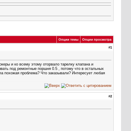
Опции темы
Опции просмотра
#
1
керы и ко всему этому оторвало тарелку клапана и
вать под ремонтные поршня 0.5 , потому что в остальных
ыла похожая проблема? Что заказывали? Интересует любая
#
2