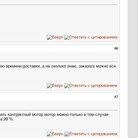
#
6
во времени доставки, а на сколько знаю, заказать можно все.
#
7
ать контрактный мотор мотор можно только в том случае
а 99 %.