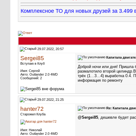
Комплексное ТО для новых друзей за 3.49
29.07.2022, 20:57
Sergei85
Капитала двигате
Вступаю в Клуб
Доброй ночи или дня! Пришла 
Имя: Сергей
размалотило второй целиндр.В
Авто: Outlander 2.0 4WD
трёх (1…3…4) выработка 0.4. 
Сообщений: 2
информация по ремонту
29.07.2022, 21:25
hanter72
Re: Капитала дви
Старожил Клуба
@Sergei85
, дешевле будет ра
Имя: Николай
Авто: Outlander 2.0 4WD