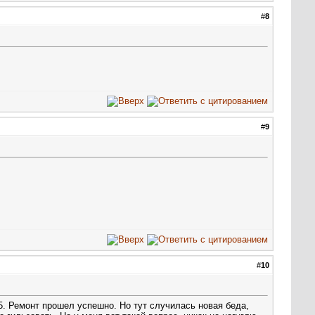
#
8
#
9
#
10
5. Ремонт прошел успешно. Но тут случилась новая беда,