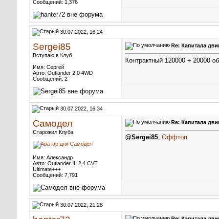
Сообщений: 1,376
30.07.2022, 16:24
Sergei85
Re: Капитала дви
Вступаю в Клуб
Контрактный 120000 + 20000 о
Имя: Сергей
Авто: Outlander 2.0 4WD
Сообщений: 2
30.07.2022, 16:34
Самодел
Re: Капитала дви
Старожил Клуба
@Sergei85
,
Оффтоп
Имя: Александр
Авто: Outlander III 2,4 CVT
Ultimate+++
Сообщений: 7,791
30.07.2022, 21:28
Re: Капитала дви