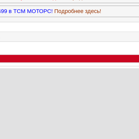
3.499 в ТСМ МОТОРС!
Подробнее здесь!
.