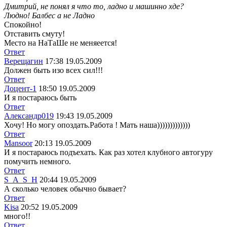
Дмитрий, не понял я что то, ладно и машинно хде?
Людно! Балбес а не Ладно
Спокойно!
Отставить смуту!
Место на НаТаШе не меняеется!
Ответ
Верещагин
17:38 19.05.2009
Должен быть изо всех сил!!!
Ответ
Доцент-1
18:50 19.05.2009
И я постараюсь быть
Ответ
Александр019
19:43 19.05.2009
Хочу! Но могу опоздать.Работа ! Мать наша)))))))))))))
Ответ
Mansoor
20:13 19.05.2009
И я постараюсь подъехать. Как раз хотел клубного автогуру
помучить немного.
Ответ
S_A_S_H
20:44 19.05.2009
А сколько человек обычно бывает?
Ответ
Kisa
20:52 19.05.2009
много!!
Ответ