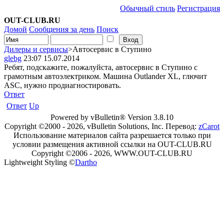
Обычный стиль
Регистрация
OUT-CLUB.RU
Домой
Сообщения за день
Поиск
Дилеры и сервисы
>Автосервис в Ступино
glebg
23:07 15.07.2014
Ребят, подскажите, пожалуйста, автосервис в Ступино с
грамотным автоэлектриком. Машина Outlander XL, глючит
ASC, нужно продиагностировать.
Ответ
Ответ
Up
Powered by vBulletin® Version 3.8.10
Copyright ©2000 - 2026, vBulletin Solutions, Inc. Перевод:
zCarot
Использование материалов сайта разрешается только при
условии размещения активной ссылки на OUT-CLUB.RU
Copyright ©2006 - 2026, WWW.OUT-CLUB.RU
Lightweight Styling ©
Dartho