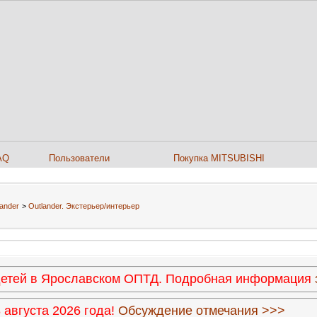
AQ
Пользователи
Покупка MITSUBISHI
lander
>
Outlander. Экстерьер/интерьер
 детей в Ярославском ОПТД. Подробная информация
августа 2026 года!
Обсуждение отмечания >>>