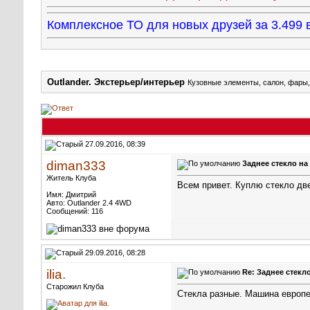
Комплексное ТО для новых друзей за 3.49
Outlander. Экстерьер/интерьер
Кузовные элементы, салон, фары,
27.09.2016, 08:39
diman333
Заднее стекло на
Житель Клуба
Всем привет. Куплю стекло дв
Имя: Дмитрий
Авто: Outlander 2.4 4WD
Сообщений: 116
29.09.2016, 08:28
ilia.
Re: Заднее стекло
Старожил Клуба
Стекла разные. Машина европе