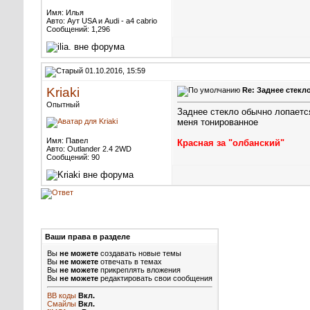
Имя: Илья
Авто: Аут USA и Audi - a4 cabrio
Сообщений: 1,296
01.10.2016, 15:59
Kriaki
Re: Заднее стекло
Опытный
Заднее стекло обычно лопается
меня тонированное
Имя: Павел
Красная за "олбанский"
Авто: Outlander 2.4 2WD
Сообщений: 90
Ваши права в разделе
Вы
не можете
создавать новые темы
Вы
не можете
отвечать в темах
Вы
не можете
прикреплять вложения
Вы
не можете
редактировать свои сообщения
BB коды
Вкл.
Смайлы
Вкл.