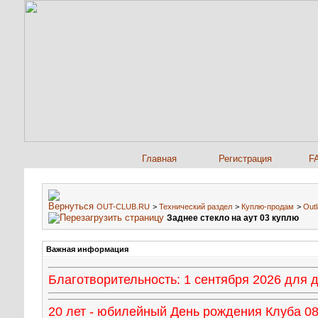
Главная
Регистрация
F
OUT-CLUB.RU
>
Технический раздел
>
Куплю-продам
>
Out
Заднее стекло на аут 03 куплю
Важная информация
Благотворительность: 1 сентября 2026 для
20 лет - юбилейный День рождения Клуба 08 