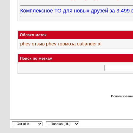
Комплексное ТО для новых друзей за 3.49
Облако меток
phev
отзыв phev
тормоза outlander xl
Поиск по меткам
Использовани