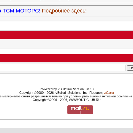
9 в ТСМ МОТОРС!
Подробнее здесь!
Powered by vBulletin® Version 3.8.10
Copyright ©2000 - 2026, vBulletin Solutions, Inc. Перевод:
zCarot
е материалов сайта разрешается только при условии размещения активной ссылки н
Copyright ©2006 - 2026, WWW.OUT-CLUB.RU