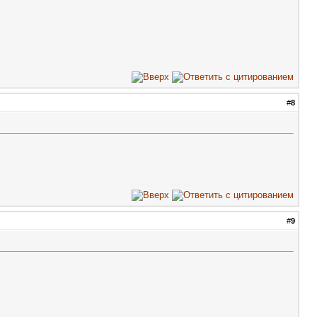
#
8
#
9