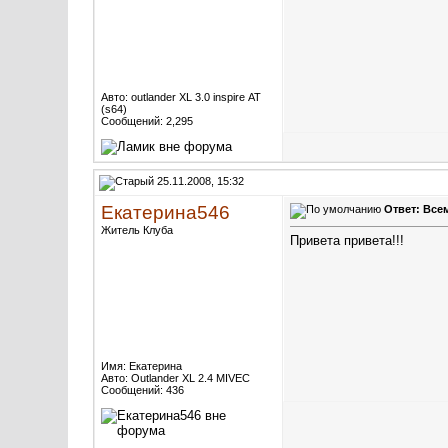
Авто: outlander XL 3.0 inspire АТ
(s64)
Сообщений: 2,295
25.11.2008, 15:32
Екатерина546
Ответ: Всем
Житель Клуба
Привета привета!!!
Имя: Екатерина
Авто: Outlander XL 2.4 MIVEC
Сообщений: 436