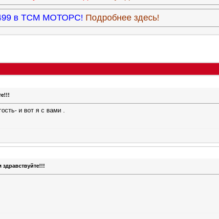
3.499 в ТСМ МОТОРС!
Подробнее здесь!
е!!!
ость- и вот я с вами .
 здравствуйте!!!