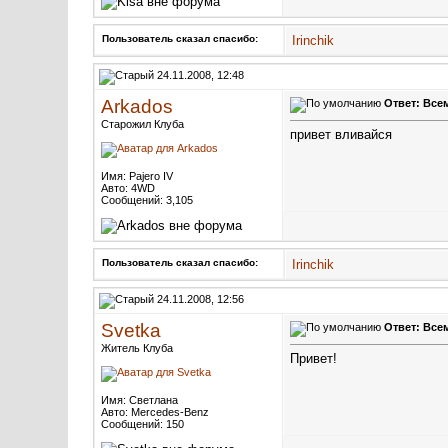
Пользователь сказал cпасибо:
Irinchik
24.11.2008, 12:48
Arkados
Ответ: Всем
Старожил Клуба
привет вливайся
Имя: Pajero IV
Авто: 4WD
Сообщений: 3,105
Пользователь сказал cпасибо:
Irinchik
24.11.2008, 12:56
Svetka
Ответ: Всем
Житель Клуба
Привет!
Имя: Светлана
Авто: Mercedes-Benz
Сообщений: 150