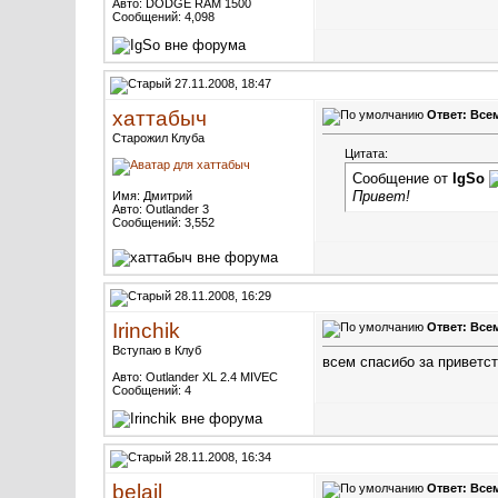
Авто: DODGE RAM 1500
Сообщений: 4,098
27.11.2008, 18:47
хаттабыч
Ответ: Всем
Старожил Клуба
Цитата:
Сообщение от
IgSo
Привет!
Имя: Дмитрий
Авто: Outlander 3
Сообщений: 3,552
28.11.2008, 16:29
Irinchik
Ответ: Всем
Вступаю в Клуб
всем спасибо за приветст
Авто: Outlander XL 2.4 MIVEC
Сообщений: 4
28.11.2008, 16:34
belail
Ответ: Всем