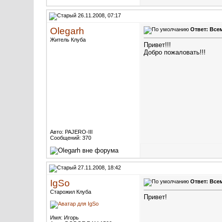
26.11.2008, 07:17
Olegarh
Ответ: Всем
Житель Клуба
Привет!!!
Добро пожаловать!!!
Авто: PAJERO-III
Сообщений: 370
27.11.2008, 18:42
IgSo
Ответ: Всем
Старожил Клуба
Привет!
Имя: Игорь