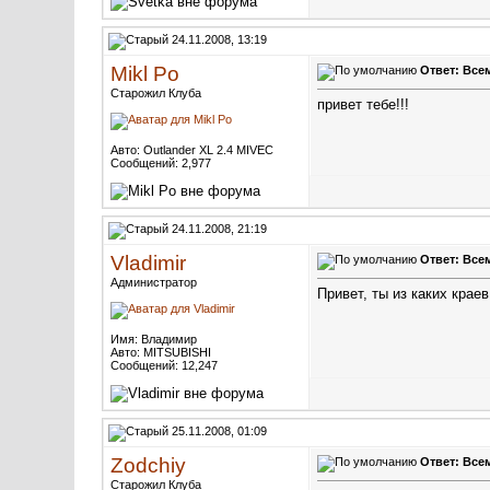
24.11.2008, 13:19
Mikl Po
Ответ: Всем
Старожил Клуба
привет тебе!!!
Авто: Outlander XL 2.4 MIVEC
Сообщений: 2,977
24.11.2008, 21:19
Vladimir
Ответ: Всем
Администратор
Привет, ты из каких кра
Имя: Владимир
Авто: MITSUBISHI
Сообщений: 12,247
25.11.2008, 01:09
Zodchiy
Ответ: Всем
Старожил Клуба