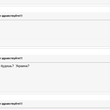
 здравствуйте!!!
 здравствуйте!!!
ев будешь?
Украина?
 здравствуйте!!!