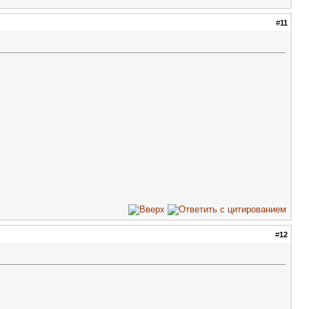
#
11
#
12