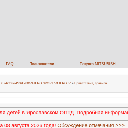
FAQ
Пользователи
Покупка MITSUBISHI
er XL/Airtrek/ASX/L200/PAJERO SPORT/PAJERO IV
>
Приветствия, правила
 для детей в Ярославском ОПТД. Подробная информ
 08 августа 2026 года!
Обсуждение отмечания >>>