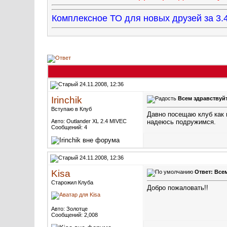
Комплексное ТО для новых друзей за 
24.11.2008, 12:36
Irinchik
Всем здравствуйт
Вступаю в Клуб
Давно посещаю клуб как г
Авто: Outlander XL 2.4 MIVEC
надеюсь подружимся.
Сообщений: 4
24.11.2008, 12:36
Kisa
Ответ: Всем
Старожил Клуба
Добро пожаловать!!
Авто: Золотце
Сообщений: 2,008