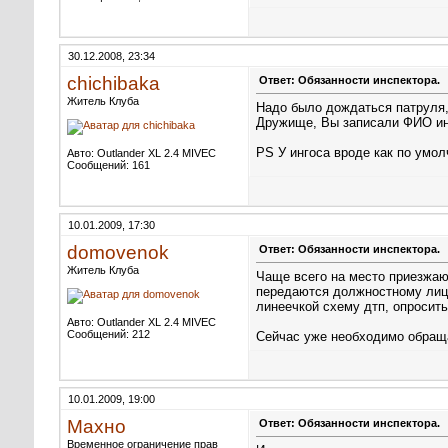
Авто: DODGE RAM 1500
Сообщений: 4,098
30.12.2008, 23:34
chichibaka
Ответ: Обязанности инспектора.
Житель Клуба
Надо было дождаться патруля, 
Дружище, Вы записали ФИО ин
PS У ингоса вроде как по умол
Авто: Outlander XL 2.4 MIVEC
Сообщений: 161
10.01.2009, 17:30
domovenok
Ответ: Обязанности инспектора.
Житель Клуба
Чаще всего на место приезжаю
передаются должностному лицу
линеечкой схему дтп, опросить
Авто: Outlander XL 2.4 MIVEC
Сообщений: 212
Сейчас уже необходимо обращ
10.01.2009, 19:00
Махно
Ответ: Обязанности инспектора.