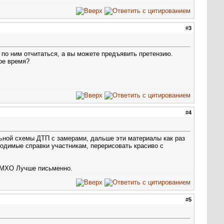
#
3
 по ним отчитаться, а вы можете предъявить претензию.
ое время?
#
4
ьной схемы ДТП с замерами, дальше эти материалы как раз
одимые справки участникам, перерисовать красиво с
ИМХО Лучше письменно.
#
5