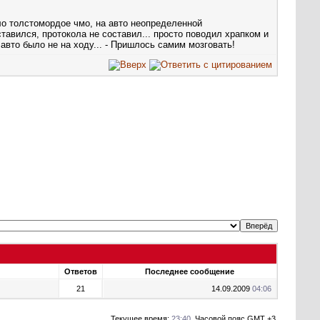
ало толстомордое чмо, на авто неопределенной
тавился, протокола не составил... просто поводил храпком и
 авто было не на ходу... - Пришлось самим мозговать!
Ответов
Последнее сообщение
21
14.09.2009
04:06