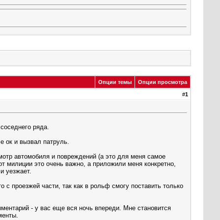
Опции темы
Опции просмотра
#
1
 соседнего ряда.
е ок и вызвал патруль.
смотр автомобиля и повреждений (а это для меня самое
от милиции это очень важно, а приложили меня конкретно,
и уезжает.
 с проезжей части, так как в рольф смогу поставить только
мментарий - у вас еще вся ночь впереди. Мне становится