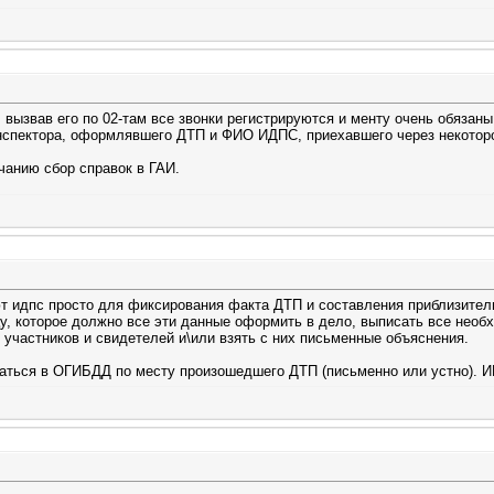
вызвав его по 02-там все звонки регистрируются и менту очень обязаны
спектора, оформлявшего ДТП и ФИО ИДПС, приехавшего через некотор
чанию сбор справок в ГАИ.
т идпс просто для фиксирования факта ДТП и составления приблизител
, которое должно все эти данные оформить в дело, выписать все необх
 участников и свидетелей и\или взять с них письменные объяснения.
аться в ОГИБДД по месту произошедшего ДТП (письменно или устно). 