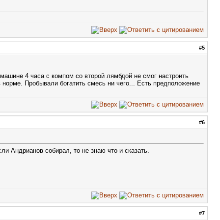
#
5
 машине 4 часа с компом со второй лямбдой не смог настроить
в норме. Пробывали богатить смесь ни чего... Есть предположение
#
6
сли Андрианов собирал, то не знаю что и сказать.
#
7