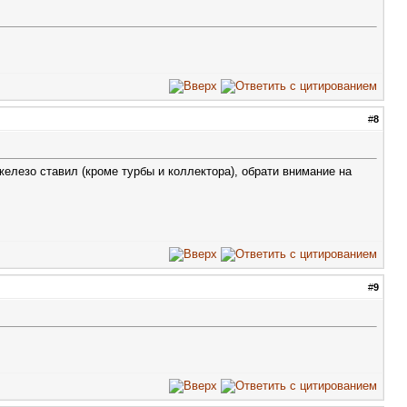
#
8
железо ставил (кроме турбы и коллектора), обрати внимание на
#
9