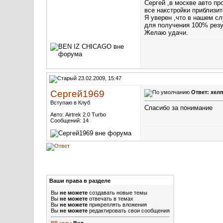
Сергей ,в москве авто пр
все накстройки приблизит
Я уверен ,что в нашем сл
для получения 100% резу
Желаю удачи.
23.02.2009, 15:47
Сергей1969
Ответ: хелп
Вступаю в Клуб
Спасибо за понимание
Авто: Airtrek 2.0 Turbo
Сообщений: 14
Ваши права в разделе
Вы
не можете
создавать новые темы
Вы
не можете
отвечать в темах
Вы
не можете
прикреплять вложения
Вы
не можете
редактировать свои сообщения