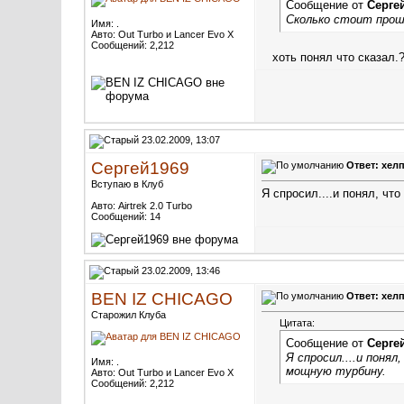
Сообщение от
Серге
Сколько стоит прош
Имя: .
Авто: Out Turbo и Lancer Evo X
Сообщений: 2,212
хоть понял что сказал.
23.02.2009, 13:07
Сергей1969
Ответ: хелп
Вступаю в Клуб
Я спросил....и понял, чт
Авто: Airtrek 2.0 Turbo
Сообщений: 14
23.02.2009, 13:46
BEN IZ CHICAGO
Ответ: хелп
Старожил Клуба
Цитата:
Сообщение от
Серге
Я спросил....и поня
Имя: .
мощную турбину.
Авто: Out Turbo и Lancer Evo X
Сообщений: 2,212