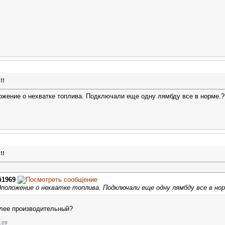
!!
жение о нехватке топлива. Подключали еще одну лямбду все в норме.?
!!
й1969
положение о нехватке топлива. Подключали еще одну лямбду все в нор
олее производительный?
:09