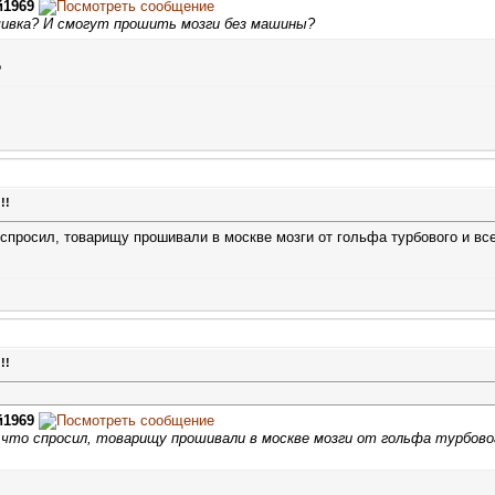
й1969
ивка? И смогут прошить мозги без машины?
?
!!
о спросил, товарищу прошивали в москве мозги от гольфа турбового и все
!!
й1969
л, что спросил, товарищу прошивали в москве мозги от гольфа турбовог