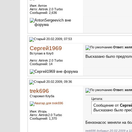
Имя: Антон
Авто: Airtrek 2.0 Turbo
Сообщений: 2,636
20.02.2009, 07:53
Сергей1969
Ответ: хелп
Вступаю в Клуб
Высказано было предполо
Авто: Airtrek 2.0 Turbo
Сообщений: 14
20.02.2009, 09:36
trek696
Ответ: хелп
Старожил Клуба
Цитата:
Сообщение от
Серге
Высказано было пред
Имя: Игорь
Авто: Airtrek2.0 Turbo
Сообщений: 1,370
Бензонасос меняли на б
trek696 добавил 20.02.2009 в 11