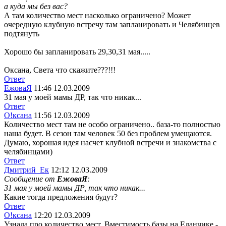
а куда мы без вас?
А там количество мест насколько ограничено? Может
очередную клубную встречу там запланировать и Челябинцев
подтянуть
Хорошо бы запланировать 29,30,31 мая.....
Оксана, Света что скажите???!!!
Ответ
ЕжоваЯ
11:46 12.03.2009
31 мая у моей мамы ДР, так что никак...
Ответ
О!ксана
11:56 12.03.2009
Количество мест там не особо ограничено.. база-то полностью
наша будет. В сезон там человек 50 без проблем умещаются.
Думаю, хорошая идея насчет клубной встречи и знакомства с
челябинцами)
Ответ
Дмитрий_Ек
12:12 12.03.2009
Сообщение от
ЕжоваЯ
:
31 мая у моей мамы ДР, так что никак...
Какие тогда предложения будут?
Ответ
О!ксана
12:20 12.03.2009
Узнала про количество мест. Вместимость базы на Еланчике -