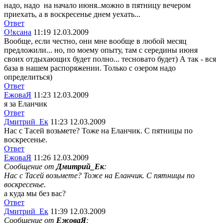
надо, надо
на начало июня..можно в пятницу вечером
приехать, а в воскресенье днем уехать...
Ответ
О!ксана
11:19 12.03.2009
Вообще, если честно, они мне вообще в любой месяц
предложили... но, по моему опыту, там с середины июня
своих отдыхающих будет полно... тесновато будет) А так - вся
база в нашем распоряжении. Только с озером надо
определиться)
Ответ
ЕжоваЯ
11:23 12.03.2009
я за Еланчик
Ответ
Дмитрий_Ек
11:23 12.03.2009
Нас с Тасей возьмете? Тоже на Еланчик. С пятницы по
воскресенье.
Ответ
ЕжоваЯ
11:26 12.03.2009
Сообщение от
Дмитрий_Ек
:
Нас с Тасей возьмете? Тоже на Еланчик. С пятницы по
воскресенье.
а куда мы без вас?
Ответ
Дмитрий_Ек
11:39 12.03.2009
Сообщение от
ЕжоваЯ
: