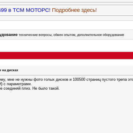
3.499 в ТСМ МОТОРС!
Подробнее здесь!
рудование
технические вопросы, обмен опытом, дополнительное оборудование
 на дисках
му, мне не нужны фото голых дисков и 100500 страниц пустого трепа эт
) с параметрами.
е соединяй плиз. Не было такой.