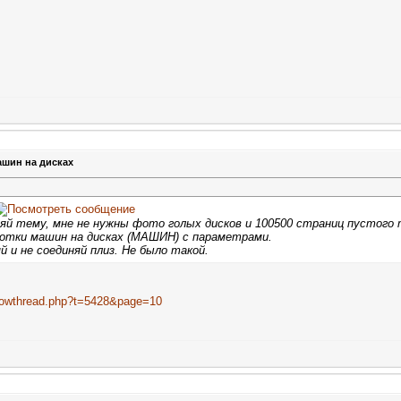
ашин на дисках
ляй тему, мне не нужны фото голых дисков и 100500 страниц пустого
тки машин на дисках (МАШИН) с параметрами.
й и не соединяй плиз. Не было такой.
/showthread.php?t=5428&page=10