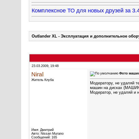
Комплексное ТО для новых друзей за 
Outlander XL - Эксплуатация и дополнительное обо
23.03.2009, 19:48
Niral
Фото машин
Житель Клуба
Модератору, не удаляй те
машин на дисках (МАШИН
Модератор, не удаляй и н
Имя: Дмитрий
Авто: Nissan Murano
Сообщений: 165