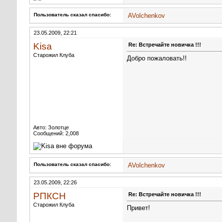
Пользователь сказал cпасибо:
AVolchenkov
23.05.2009, 22:21
Kisa
Re: Встречайте новичка !!!
Старожил Клуба
Добро пожаловать!!
Авто: Золотце
Сообщений: 2,008
Пользователь сказал cпасибо:
AVolchenkov
23.05.2009, 22:26
РПКСН
Re: Встречайте новичка !!!
Старожил Клуба
Привет!