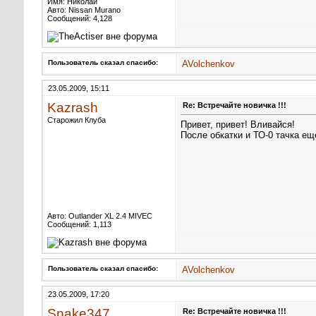
Имя: Николай
Авто: Nissan Murano
Сообщений: 4,128
Пользователь сказал cпасибо:
AVolchenkov
23.05.2009, 15:11
Kazrash
Re: Встречайте новичка !!!
Старожил Клуба
Привет, привет! Вливайся!
После обкатки и ТО-0 тачка е
Авто: Outlander XL 2.4 MIVEC
Сообщений: 1,113
Пользователь сказал cпасибо:
AVolchenkov
23.05.2009, 17:20
Snake347
Re: Встречайте новичка !!!