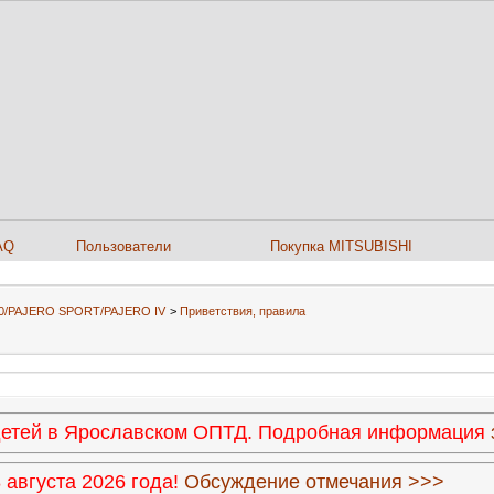
AQ
Пользователи
Покупка MITSUBISHI
L200/PAJERO SPORT/PAJERO IV
>
Приветствия, правила
 детей в Ярославском ОПТД. Подробная информация
августа 2026 года!
Обсуждение отмечания >>>