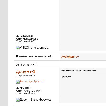
Имя: Валерий
Авто: Honda Pilot 2
Сообщений: 651
Пользователь сказал cпасибо:
AVolchenkov
23.05.2009, 22:51
Доцент-1
Re: Встречайте новичка !!!
Старожил Клуба
Привет!
Имя: Сергей
Авто: Pajero IV 3.0 AT
Сообщений: 585