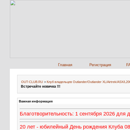
Главная
Регистрация
F
OUT-CLUB.RU
>
Клуб владельцев Outlander/Outlander XL/Airtrek/ASX/
Встречайте новичка !!!
Важная информация
Благотворительность: 1 сентября 2026 для
20 лет - юбилейный День рождения Клуба 08 