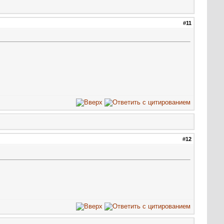
#
11
#
12