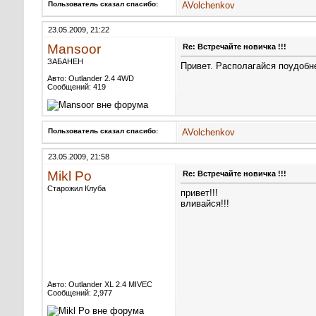
Пользователь сказал cпасибо:
AVolchenkov
23.05.2009, 21:22
Mansoor
Re: Встречайте новичка !!!
ЗАБАНЕН
Привет. Располагайся поудобн
Авто: Outlander 2.4 4WD
Сообщений: 419
Пользователь сказал cпасибо:
AVolchenkov
23.05.2009, 21:58
Mikl Po
Re: Встречайте новичка !!!
Старожил Клуба
привет!!!
вливайся!!!
Авто: Outlander XL 2.4 MIVEC
Сообщений: 2,977