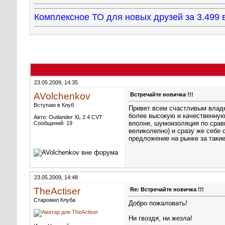
Комплексное ТО для новых друзей за 3.49
23.05.2009, 14:35
AVolchenkov
Встречайте новичка !!!
Вступаю в Клуб
Привет всем счастливым влад
более высокую и качественную
Авто: Outlander XL 2.4 CVT
вполне, шумоизоляция по срав
Сообщений: 19
великолепно) и сразу же себе 
предложение на рынке за таки
23.05.2009, 14:48
TheActiser
Re: Встречайте новичка !!!
Старожил Клуба
Добро пожаловать!
Ни гвоздя, ни жезла!