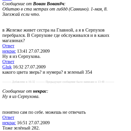
Сообщение от
Вован Вован#ч
:
Обитаю в ста метрах от гибдд (Саввино). 1-мая, 8.
Заезжай если что.
в Железке живет сестра на Главной, а я в Серпухов
перебрался. В Серпухове где обслуживался и в каких
магазинах?
Ответ
некрас
13:41 27.07.2009
Ну я из Серпухова.
Ответ
Gluk
16:32 27.07.2009
какого цвета зверь? и нумера? я зеленый 354
---------- Добавлено в 16:32 ---------- Предыдущее сообщение было написано в 13:48 ----------
Сообщение от
некрас
:
Ну я из Серпухова.
понятно сам по себе. можешь не отвечать
Ответ
некрас
16:51 27.07.2009
Тоже зелёный 282.