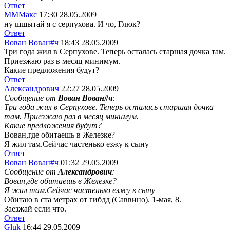
Ответ
МММакс
17:30 28.05.2009
ну шшытай я с серпухова. И чо, Глюк?
Ответ
Вован Вован#ч
18:43 28.05.2009
Три года жил в Серпухове. Теперь осталась старшая дочка там.
Приезжаю раз в месяц минимум.
Какие предложения будут?
Ответ
Александрович
22:27 28.05.2009
Сообщение от
Вован Вован#ч
:
Три года жил в Серпухове. Теперь осталась старшая дочка
там. Приезжаю раз в месяц минимум.
Какие предложения будут?
Вован,где обитаешь в Железке?
Я жил там.Сейчас частенько езжу к сыну
Ответ
Вован Вован#ч
01:32 29.05.2009
Сообщение от
Александрович
:
Вован,где обитаешь в Железке?
Я жил там.Сейчас частенько езжу к сыну
Обитаю в ста метрах от гибдд (Саввино). 1-мая, 8.
Заезжай если что.
Ответ
Gluk
16:44 29.05.2009