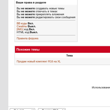
Ваши права в разделе
Вы
не можете
создавать новые темы
Вы
не можете
отвечать в темах
Вы
не можете
прикреплять вложения
Вы
не можете
редактировать свои сообщения
BB коды
Вкл.
Смайлы
Выкл.
[IMG]
код
Вкл.
HTML код
Выкл.
Правила форума
Похожие темы
Тема
Продам новый комплект R16 на XL
Использовани