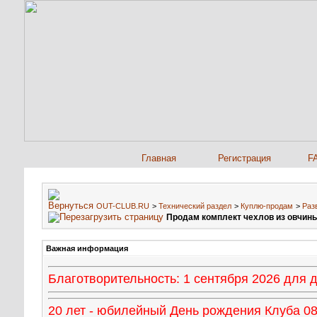
Главная
Регистрация
F
OUT-CLUB.RU
>
Технический раздел
>
Куплю-продам
>
Раз
Продам комплект чехлов из овчины
Важная информация
Благотворительность: 1 сентября 2026 для
20 лет - юбилейный День рождения Клуба 08 