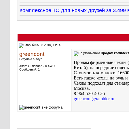
Комплексное ТО для новых друзей за 3.49
05.03.2010, 11:14
greencont
Продам комплект
Вступаю в Клуб
Продам фирменные чехлы (к
Авто: Outlander 2.0 4WD
Китай), на передние сидень
Сообщений: 1
Стоимость комплекта 16600
Есть также чехлы на руль и
Чехлы подходят для станд
Москва,
8-964-530-40-26
greencont@rambler.ru