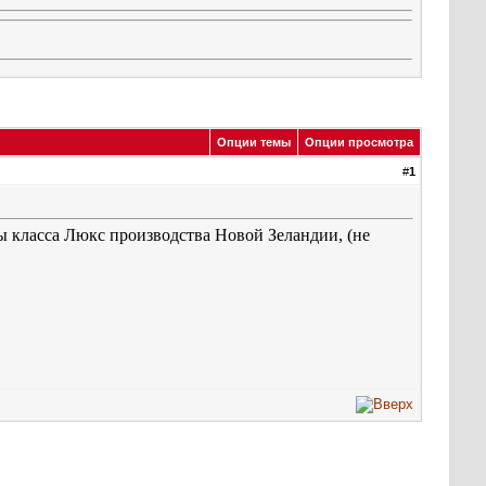
Опции темы
Опции просмотра
#
1
 класса Люкс производства Новой Зеландии, (не