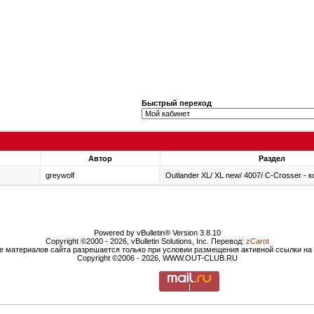
Быстрый переход
Автор
Раздел
greywolf
Outlander XL/ XL new/ 4007/ C-Сrosser -
Powered by vBulletin® Version 3.8.10
Copyright ©2000 - 2026, vBulletin Solutions, Inc. Перевод:
zCarot
е материалов сайта разрешается только при условии размещения активной ссылки н
Copyright ©2006 - 2026, WWW.OUT-CLUB.RU