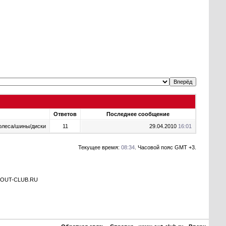
Ответов
Последнее сообщение
 колеса/шины/диски
11
29.04.2010
16:01
Текущее время:
08:34
. Часовой пояс GMT +3.
а OUT-CLUB.RU