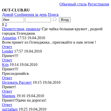
Обычный стиль
Регистрация
OUT-CLUB.RU
Домой
Сообщения за день
Поиск
1
2
Приветствия, правила
>Где чайка большая кружит , родной
городок Геленджик
Aquarius
17:53 19.04.2010
Всем привет из Геленджика , приезжайте к нам летом !
Ответ
Lender
17:57 19.04.2010
Привет!!!
Ответ
Kris
19:14 19.04.2010
Привет!!!
Присоединяйся.
Ответ
Целовать Рассвет
19:15 19.04.2010
Привет!
Ответ
Марвик
19:16 19.04.2010
Привет!
Удачи на дорогах!
Ответ
хаттабыч
19:25 19.04.2010