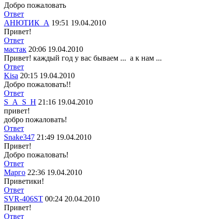
Добро пожаловать
Ответ
АНЮТИК_А
19:51 19.04.2010
Привет!
Ответ
мастак
20:06 19.04.2010
Привет! каждый год у вас бываем ...
а к нам ...
Ответ
Kisa
20:15 19.04.2010
Добро пожаловать!!
Ответ
S_A_S_H
21:16 19.04.2010
привет!
добро пожаловать!
Ответ
Snake347
21:49 19.04.2010
Привет!
Добро пожаловать!
Ответ
Марго
22:36 19.04.2010
Приветики
!
Ответ
SVR-406ST
00:24 20.04.2010
Привет!
Ответ