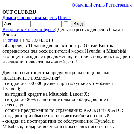
Обычный стиль
Регистрация
OUT-CLUB.RU
Домой
Сообщения за день
Поиск
Встречи в Екатеринбурге
>День открытых дверей в Оками
Восток
Ludmila
13:40 22.04.2010
24 апреля, в 11 часов двери автоцентра Оками Восток
открываются для всех ценителей марок Hyundai и Mitsubishi,
кто ищет выгодные предложения, не прочь получить подарки
и отлично провести выходной день!
Для гостей автоцентра предусмотрены специальные
праздничные предложения*:
- скидки до 100 000 рублей при покупке автомобилей
Hyundai;
- выгодный кредит на Mitsubishi Lancer X;
- скидки до 80% на дополнительное оборудование и
аксессуары;
- особые предложения по страхованию КАСКО и ОСАГО;
- подарки при обмене старого автомобиля на новый;
- скидки на постгарантийное обслуживание Hyundai и
Mitsubishi, подарки всем клиентам сервисного центра.