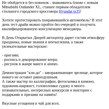
Не обойдется и без новинок - знакомьтесь ближе с новым
Mitsubishi Outlander XL, станьте первым обладателем
стильного городского кроссовера
Hyundai ix35
!
Хотите протестировать понравившийся автомобиль? В этот
день тест-драйв можно пройти без очередей и получить
квалифицированную консультацию менеджера.
В День Открытых Дверей автоцентр дарит гостям атмосферу
праздника, новые знания и впечатления, а также
увлекательные мастерские:
- оригами;
- роспись и декорирование веера;
- рисунок в жанре манго и анимэ.
Демонстрация "кэн-до" - завораживающее зрелище, которое
никого не оставит равнодушным.
А также мастер по каллиграфии, фотосъемка в кимоно,
художник-шаржист, головоломки судоку и много
познавательных, интересных конкурсов и викторин с
подарками и призами на память!
Вкусные угощения и чай для всех.