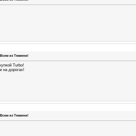
 Всем из Тюмени!
упкой Turbo!
и на дорогах!
 Всем из Тюмени!