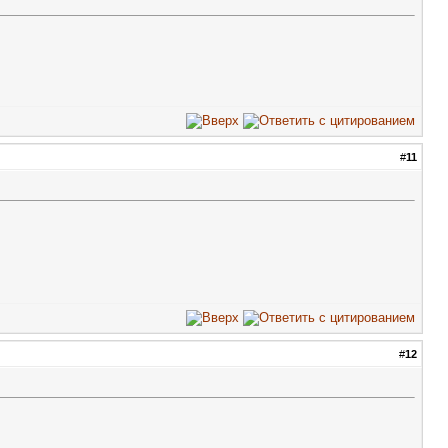
#
11
#
12