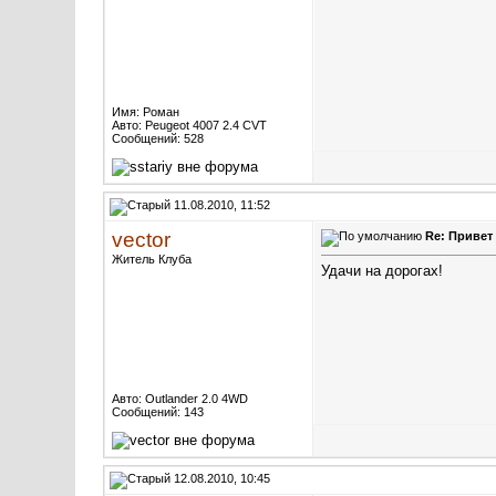
Имя: Роман
Авто: Peugeot 4007 2.4 CVT
Сообщений: 528
11.08.2010, 11:52
vector
Re: Привет
Житель Клуба
Удачи на дорогах!
Авто: Outlander 2.0 4WD
Сообщений: 143
12.08.2010, 10:45
Ситрыч
Re: Привет
Старожил Клуба
Привет
Держи пять