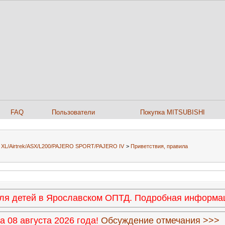
FAQ
Пользователи
Покупка MITSUBISHI
er XL/Airtrek/ASX/L200/PAJERO SPORT/PAJERO IV
>
Приветствия, правила
 для детей в Ярославском ОПТД. Подробная информ
 08 августа 2026 года!
Обсуждение отмечания >>>