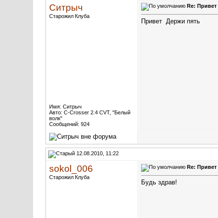
Имя: Ситрыч
Авто: C-Сrоsser 2.4 CVT, "Белый
волк"
Сообщений: 924
12.08.2010, 11:22
sokol_006
Re: Привет
Старожил Клуба
Будь здрав!
Авто: Парящий XL
Сообщений: 1,783