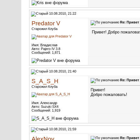
10.08.2010, 21:22
Predator V
Re: Привет
Старожил Клуба
Привет! Добро пожалова
Имя: Владислав
Авто: Pajero IV 3.8
Сообщений: 1,871
10.08.2010, 21:40
S_A_S_H
Re: Привет
Старожил Клуба
Привет!
Добро пожаловать!
Имя: Александр
Авто: Suzuki SX4
Сообщений: 1,919
10.08.2010, 21:59
AlexNov
Re: Привет