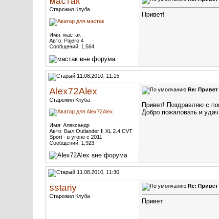
мастак
Старожил Клуба
Привет!
Имя: мастак
Авто: Pajero 4
Сообщений: 1,564
11.08.2010, 11:15
Alex72Alex
Re: Привет
Старожил Клуба
Привет!
Поздравляю с пок
Добро пожаловать и удач
Имя: Александр
Авто: Был Outlander II XL 2.4 CVT
Sport - в угоне с 2011
Сообщений: 1,923
11.08.2010, 11:30
sstariy
Re: Привет
Старожил Клуба
Привет