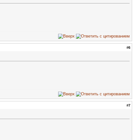
#
6
#
7