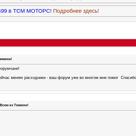
3.499 в ТСМ МОТОРС!
Подробнее здесь!
Тюмени!
форумчане!
сейчас меняю расходники - ваш форум уже во многом мне помог
Спасиб
 Всем из Тюмени!