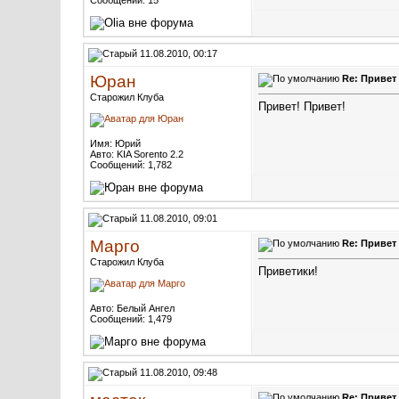
Сообщений: 15
11.08.2010, 00:17
Юран
Re: Привет
Старожил Клуба
Привет! Привет!
Имя: Юрий
Авто: KIA Sorento 2.2
Сообщений: 1,782
11.08.2010, 09:01
Марго
Re: Привет
Старожил Клуба
Приветики!
Авто: Белый Ангел
Сообщений: 1,479
11.08.2010, 09:48
Re: Привет