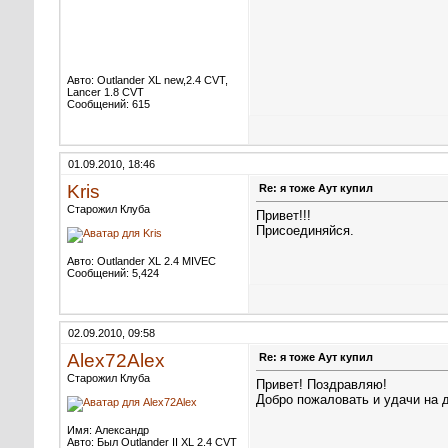
Авто: Outlander XL new,2.4 CVT,
Lancer 1.8 CVT
Сообщений: 615
01.09.2010, 18:46
Kris
Re: я тоже Аут купил
Старожил Клуба
Привет!!!
Присоединяйся.
Авто: Outlander XL 2.4 MIVEC
Сообщений: 5,424
02.09.2010, 09:58
Alex72Alex
Re: я тоже Аут купил
Старожил Клуба
Привет!
Поздравляю!
Добро пожаловать и удачи на д
Имя: Александр
Авто: Был Outlander II XL 2.4 CVT