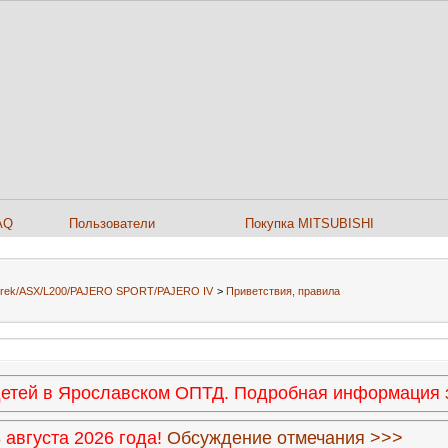
AQ
Пользователи
Покупка MITSUBISHI
Airtrek/ASX/L200/PAJERO SPORT/PAJERO IV
>
Приветствия, правила
 детей в Ярославском ОПТД. Подробная информация
августа 2026 года!
Обсуждение отмечания >>>