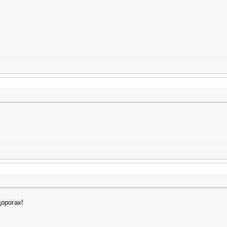
орогах!