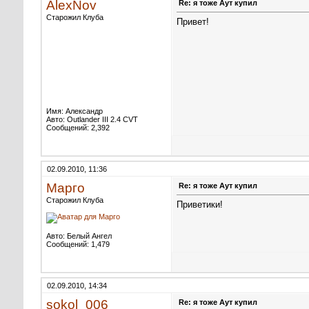
AlexNov
Re: я тоже Аут купил
Старожил Клуба
Привет!
Имя: Александр
Авто: Outlander III 2.4 CVT
Сообщений: 2,392
02.09.2010, 11:36
Марго
Re: я тоже Аут купил
Старожил Клуба
Приветики!
Авто: Белый Ангел
Сообщений: 1,479
02.09.2010, 14:34
sokol_006
Re: я тоже Аут купил