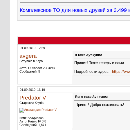
Комплексное ТО для новых друзей за 3.49
01.09.2010, 12:59
avgera
я тоже Аут купил
Вступаю в Клуб
Привет! Тоже теперь с вами.
Авто: Outlander 2.4 4WD
Подробности здесь -
https://ww
Сообщений: 5
01.09.2010, 13:19
Predator V
Re: я тоже Аут купил
Старожил Клуба
Привет! Добро пожаловать!
Имя: Владислав
Авто: Pajero IV 3.8
Сообщений: 1,871