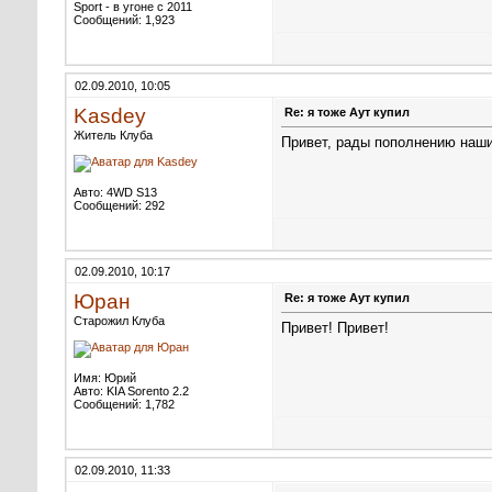
Sport - в угоне с 2011
Сообщений: 1,923
02.09.2010, 10:05
Kasdey
Re: я тоже Аут купил
Житель Клуба
Привет, рады пополнению наших
Авто: 4WD S13
Сообщений: 292
02.09.2010, 10:17
Юран
Re: я тоже Аут купил
Старожил Клуба
Привет! Привет!
Имя: Юрий
Авто: KIA Sorento 2.2
Сообщений: 1,782
02.09.2010, 11:33